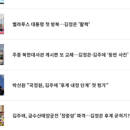
벨라루스 대통령 첫 방북…김정은 '활짝'
주중 북한대사관 게시판 또 교체…김정은·김주애 ‘동반 사진’
박선원 "국정원, 김주애 '후계 내정 단계' 첫 평가”
김주애, 금수산태양궁전 '정중앙' 파격…김정은 후계 굳히기?