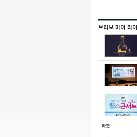
브라보 마이 라
마켓