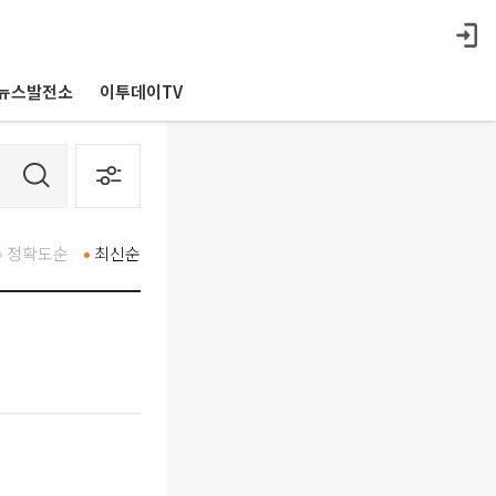
뉴스발전소
이투데이TV
정확도순
최신순