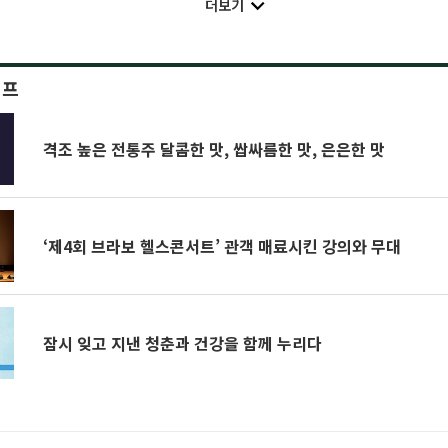
더보기
이프
격조 높은 전통주 달콤한 맛, 쌉싸름한 맛, 은은한 맛
‘제4회 브라보 헬스콘서트’ 관객 매료시킨 강의와 무대
잠시 잊고 지낸 청춘과 건강을 함께 누리다