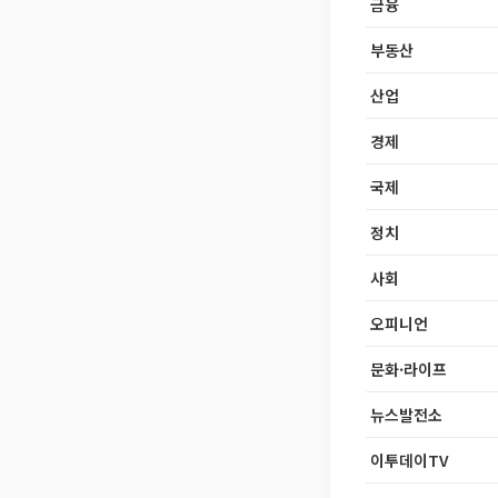
금융
부동산
산업
경제
국제
정치
사회
오피니언
문화·라이프
뉴스발전소
이투데이TV