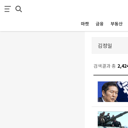
마켓
금융
부동산
검색결과 총
2,42