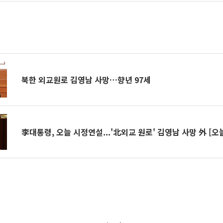
북한 외교원로 김영남 사망…향년 97세
李대통령, 오늘 시정연설...'北외교 원로' 김영남 사망 外 [