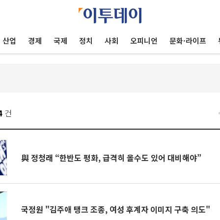
산업
경제
국제
정치
사회
오피니언
문화·라이프
4
건
與 정청래 “한반도 평화, 급격히 올수도 있어 대비해야”
국정원 "김주애 탱크 조종, 여성 후계자 이미지 구축 의도"