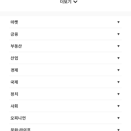
더보기
마켓
금융
부동산
산업
경제
국제
정치
사회
오피니언
문화·라이프