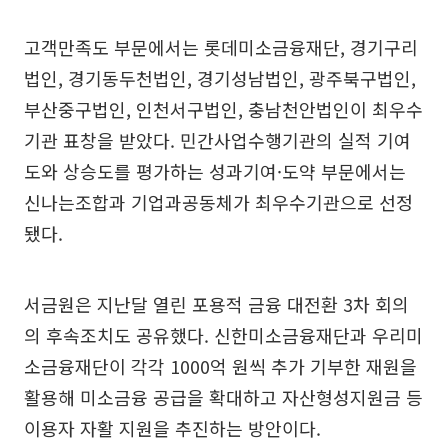
고객만족도 부문에서는 롯데미소금융재단, 경기구리
법인, 경기동두천법인, 경기성남법인, 광주북구법인,
부산중구법인, 인천서구법인, 충남천안법인이 최우수
기관 표창을 받았다. 민간사업수행기관의 실적 기여
도와 상승도를 평가하는 성과기여·도약 부문에서는
신나는조합과 기업과공동체가 최우수기관으로 선정
됐다.
서금원은 지난달 열린 포용적 금융 대전환 3차 회의
의 후속조치도 공유했다. 신한미소금융재단과 우리미
소금융재단이 각각 1000억 원씩 추가 기부한 재원을
활용해 미소금융 공급을 확대하고 자산형성지원금 등
이용자 자활 지원을 추진하는 방안이다.