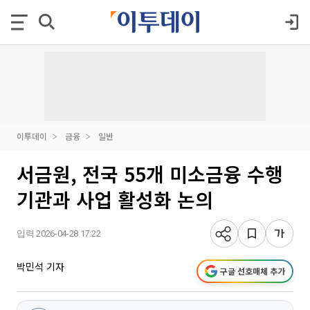
이투데이
금융
일반
서금원, 전국 55개 미소금융 수행
기관과 사업 활성화 논의
입력 2026-04-28 17:22
박민석 기자
구글 선호매체 추가