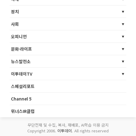
정치
사회
오피니언
문화·라이프
뉴스발전소
이투데이TV
스페셜리포트
Channel 5
위너스IR클럽
무단전재 및 수집, 복사, 재배포, AI학습 이용 금지
Copyright 2006.
이투데이
. All rights reserved