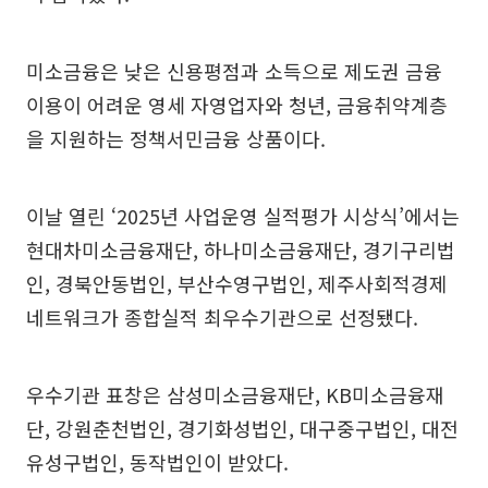
미소금융은 낮은 신용평점과 소득으로 제도권 금융
이용이 어려운 영세 자영업자와 청년, 금융취약계층
을 지원하는 정책서민금융 상품이다.
이날 열린 ‘2025년 사업운영 실적평가 시상식’에서는
현대차미소금융재단, 하나미소금융재단, 경기구리법
인, 경북안동법인, 부산수영구법인, 제주사회적경제
네트워크가 종합실적 최우수기관으로 선정됐다.
우수기관 표창은 삼성미소금융재단, KB미소금융재
단, 강원춘천법인, 경기화성법인, 대구중구법인, 대전
유성구법인, 동작법인이 받았다.