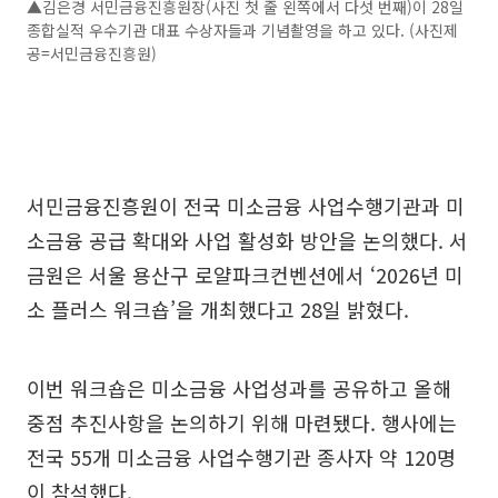
▲김은경 서민금융진흥원장(사진 첫 줄 왼쪽에서 다섯 번째)이 28일
종합실적 우수기관 대표 수상자들과 기념촬영을 하고 있다. (사진제
공=서민금융진흥원)
서민금융진흥원이 전국 미소금융 사업수행기관과 미
소금융 공급 확대와 사업 활성화 방안을 논의했다. 서
금원은 서울 용산구 로얄파크컨벤션에서 ‘2026년 미
소 플러스 워크숍’을 개최했다고 28일 밝혔다.
이번 워크숍은 미소금융 사업성과를 공유하고 올해
중점 추진사항을 논의하기 위해 마련됐다. 행사에는
전국 55개 미소금융 사업수행기관 종사자 약 120명
이 참석했다.