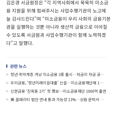
김은경 서금원장은 “각 지역사회에서 묵묵히 미소금
융 지원을 위해 힘써주시는 사업수행기관의 노고에
늘 감사드린다”며 “미소금융이 우리 사회의 금융기본
권을 실행하는 것뿐 아니라 생산적 금융으로 이어질
수 있도록 서금원과 사업수행기관이 함께 노력하겠
다”고 말했다.
관련 뉴스
청년·취약계층 겨냥 미소금융 3종 출시…저금리 자금 공급 확대
우리금융, '청년미래이음대출' 신설…미소금융재단에 1천억 추가 출연
신한금융 ‘진옥동 2기’ 첫 행보⋯미소금융재단 1000억 출연
美 클래리티 법안 연내 통과 가능성 13%…상원 문턱서 제동