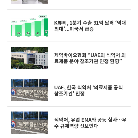
K뷰티, 1분기 수출 31억 달러 ‘역대
최대’...미국서 급증
제약바이오협회 “UAE의 식약처 의
료제품 분야 참조기관 인정 환영”
UAE, 한국 식약처 ‘의료제품 공식
참조기관’ 인정
식약처, 유럽 EMA와 공동 심사…우
수 규제역량 선보인다