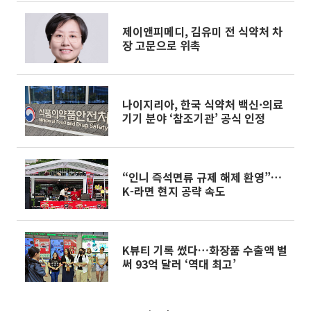
제이앤피메디, 김유미 전 식약처 차
장 고문으로 위촉
나이지리아, 한국 식약처 백신·의료
기기 분야 ‘참조기관’ 공식 인정
“인니 즉석면류 규제 해제 환영”…
K-라면 현지 공략 속도
K뷰티 기록 썼다…화장품 수출액 벌
써 93억 달러 ‘역대 최고’