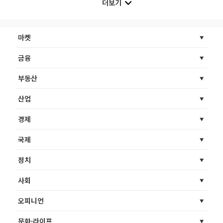
더보기
마켓
금융
부동산
산업
경제
국제
정치
사회
오피니언
문화·라이프