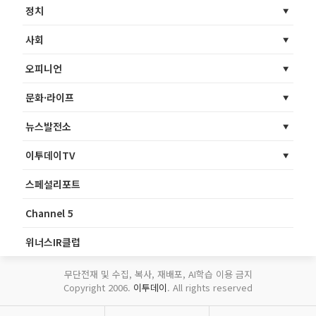
정치
사회
오피니언
문화·라이프
뉴스발전소
이투데이TV
스페셜리포트
Channel 5
위너스IR클럽
무단전재 및 수집, 복사, 재배포, AI학습 이용 금지
Copyright 2006.
이투데이
. All rights reserved