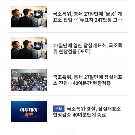
국조특위, 봉쇄 27일만에 ‘올공’ 개
표소 진입…“투표지 247만장 그대
로”
27일만에 열린 잠실개표소, 국조특
위 현장검증 [포토]
국조특위, 봉쇄 27일만에 잠실개표
소 진입…40여분간 현장검증
국조특위·경찰, 잠실개표소
속보
현장검증 40여분만에 종료