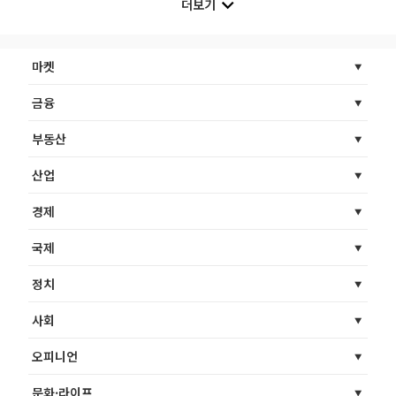
더보기
마켓
금융
부동산
산업
경제
국제
정치
사회
오피니언
문화·라이프