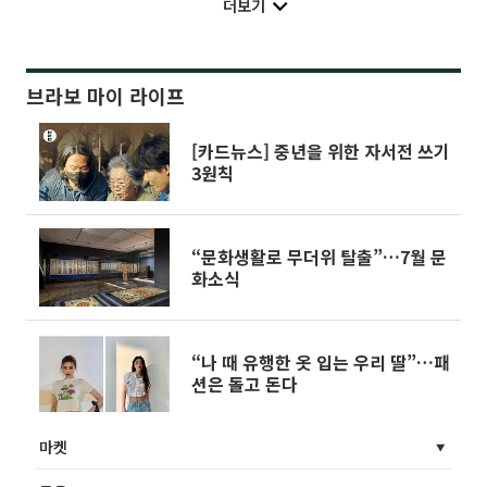
더보기
브라보 마이 라이프
[카드뉴스] 중년을 위한 자서전 쓰기
3원칙
“문화생활로 무더위 탈출”…7월 문
화소식
“나 때 유행한 옷 입는 우리 딸”…패
션은 돌고 돈다
마켓