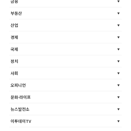
금융
부동산
산업
경제
국제
정치
사회
오피니언
문화·라이프
뉴스발전소
이투데이TV