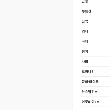
금융
부동산
산업
경제
국제
정치
사회
오피니언
문화·라이프
뉴스발전소
이투데이TV