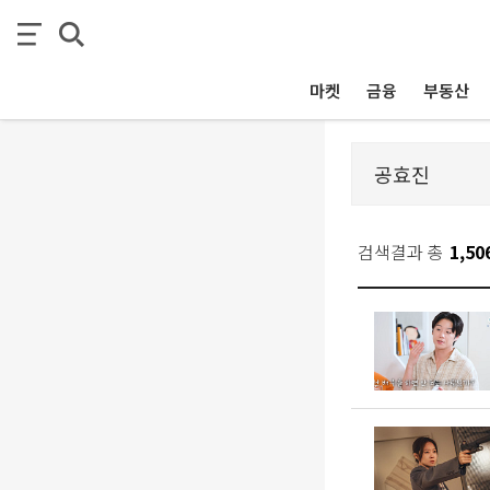
마켓
금융
부동산
검색결과 총
1,50