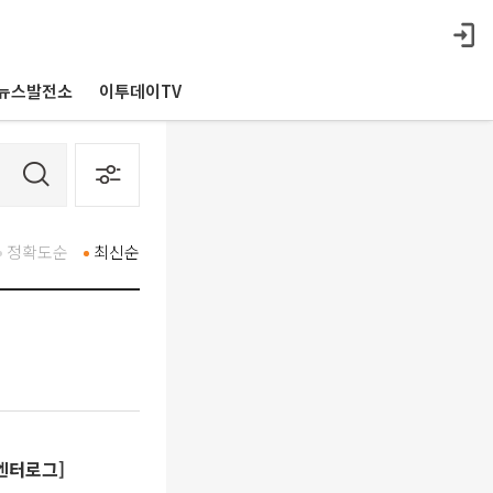
뉴스발전소
이투데이TV
정확도순
최신순
[엔터로그]