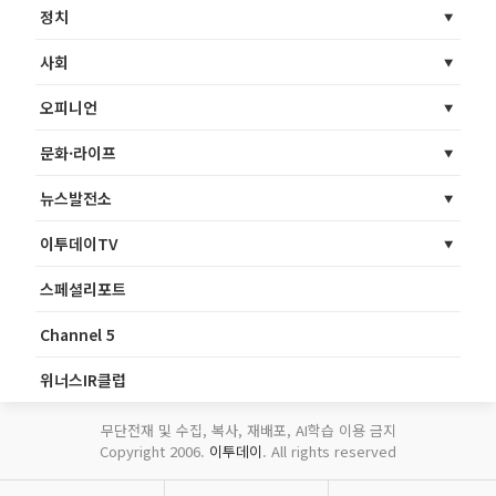
정치
사회
오피니언
문화·라이프
뉴스발전소
이투데이TV
스페셜리포트
Channel 5
위너스IR클럽
무단전재 및 수집, 복사, 재배포, AI학습 이용 금지
Copyright 2006.
이투데이
. All rights reserved