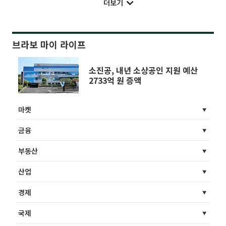
더보기
브라보 마이 라이프
소진공, 내년 소상공인 지원 예산
2733억 원 증액
마켓
금융
부동산
산업
경제
국제