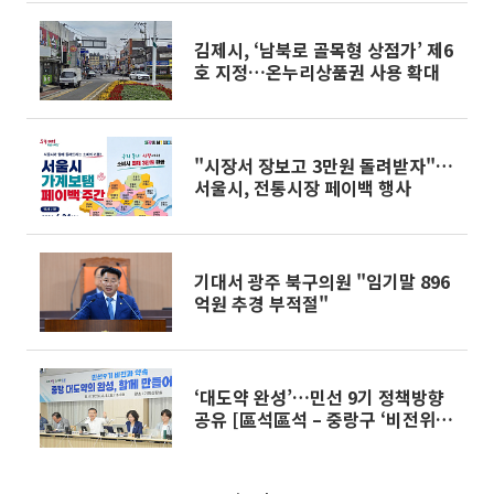
김제시, ‘남북로 골목형 상점가’ 제6
호 지정…온누리상품권 사용 확대
"시장서 장보고 3만원 돌려받자"…
서울시, 전통시장 페이백 행사
기대서 광주 북구의원 "임기말 896
억원 추경 부적절"
‘대도약 완성’…민선 9기 정책방향
공유 [區석區석 – 중랑구 ‘비전위원
회’]