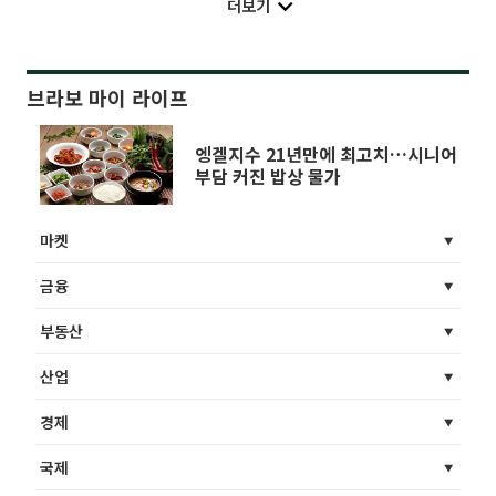
더보기
브라보 마이 라이프
엥겔지수 21년만에 최고치…시니어
부담 커진 밥상 물가
마켓
금융
부동산
산업
경제
국제