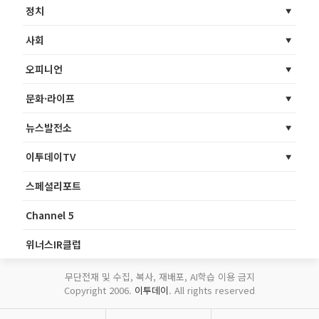
정치
사회
오피니언
문화·라이프
뉴스발전소
이투데이TV
스페셜리포트
Channel 5
위너스IR클럽
무단전재 및 수집, 복사, 재배포, AI학습 이용 금지
Copyright 2006.
이투데이
. All rights reserved