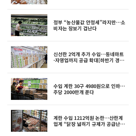
정부 “농산물값 안정세”라지만…소
비자는 장보기 겁난다
신선란 2억개 추가 수입…동네마트
·자영업까지 공급 확대[하반기 경제
전략]
수입 계란 30구 4980원으로 인하…
주당 2000만개 푼다
계란 수입 1212억원 논란…산란계
업계 “닭장 넓히기 규제가 공급난
불러”