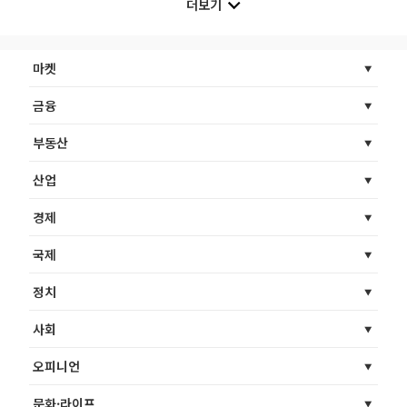
더보기
마켓
금융
부동산
산업
경제
국제
정치
사회
오피니언
문화·라이프