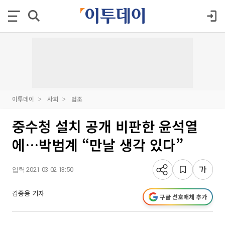
이투데이
사회
법조
중수청 설치 공개 비판한 윤석열
에…박범계 “만날 생각 있다”
입력 2021-03-02 13:50
김종용 기자
구글 선호매체 추가