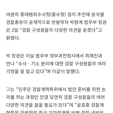
여권의 중대범죄수사청(중수청) 설치 추진에 윤석열
검찰총장이 공개적으로 반발하자 박범계 법무부 장관
은 2일 “검찰 구성원들의 다양한 의견을 듣겠다”고
밝혔다.
박 장관은 이날 법무부 정부과천청사에서 취재진과
만나 “수사ㆍ기소 분리에 대한 검찰 구성원들의 여러
걱정을 잘 알고 있다”며 이같이 말했다.
그는 “민주당 검찰개혁특위에서 법안 준비를 위한 논
의를 하는 과정인 만큼 당연히 검찰 구성원들의 여러
다양한 의견을 들을 필요가 있다”며 “윤호중 검찰개
혁특위 위원장의 최근 기자회견을 보면 검찰 내부의