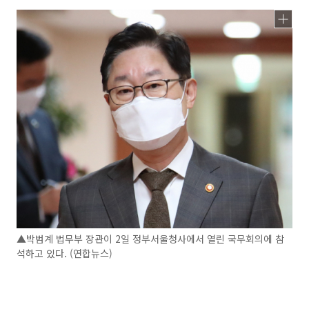
▲박범계 법무부 장관이 2일 정부서울청사에서 열린 국무회의에 참
석하고 있다. (연합뉴스)