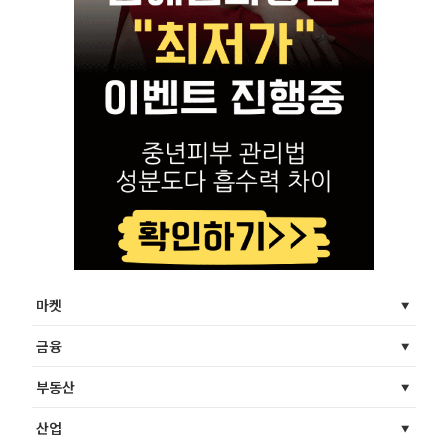
마켓
금융
부동산
산업