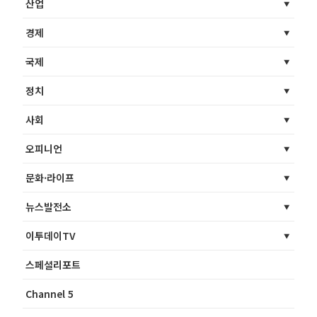
산업
경제
국제
정치
사회
오피니언
문화·라이프
뉴스발전소
이투데이TV
스페셜리포트
Channel 5