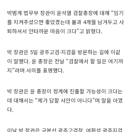
박범계 법무부 장관이 윤석열 검찰총장에 대해 “임기
를 지켜주셨으면 좋았겠는데 불과 4개월 남겨두고 사
퇴하셔서 안타까운 마음이 크다”고 밝혔다.
박 장관은 5일 광주고검·지검을 방문하는 길에 이같
이 말했다. 윤 총장은 전날 “검찰에서 할 일은 여기까
지”라며 사의를 표명했다.
박 장관은 윤 총장이 정계에 진출할 가능성이 크다는
데 대해서는 “제가 답할 사안이 아니다”며 말을 아꼈
다.
이날 박 장관은 구본선 광주고검장, 여환섭 광주지검