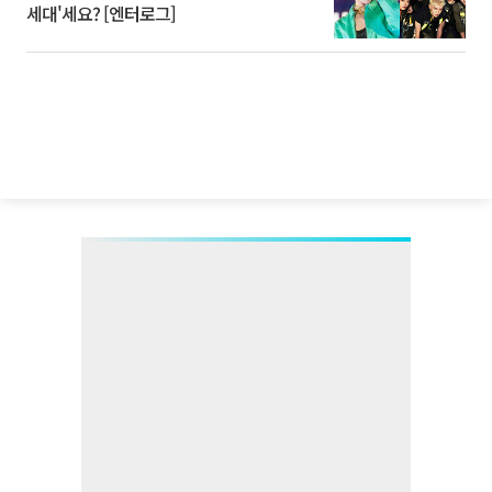
세대'세요? [엔터로그]