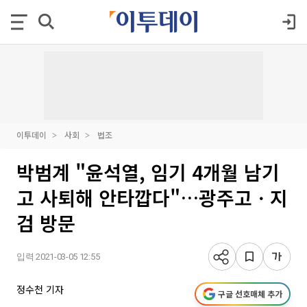
이투데이
사회
법조
박범계 "윤석열, 임기 4개월 남기
고 사퇴해 안타깝다"…광주고ㆍ지
검 방문
입력 2021-03-05 12:55
정수천 기자
구글 선호매체 추가