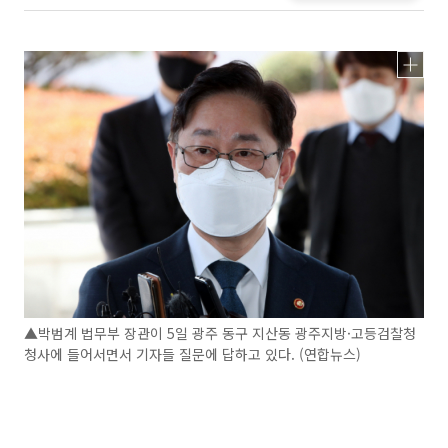
▲박범계 법무부 장관이 5일 광주 동구 지산동 광주지방·고등검찰청
청사에 들어서면서 기자들 질문에 답하고 있다. (연합뉴스)