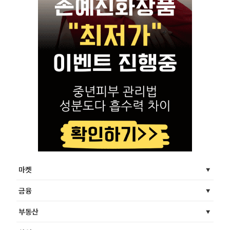
마켓
금융
부동산