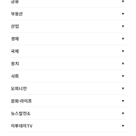
금융
부동산
산업
경제
국제
정치
사회
오피니언
문화·라이프
뉴스발전소
이투데이TV