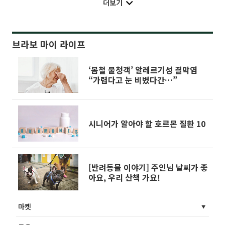
더보기
브라보 마이 라이프
‘봄철 불청객’ 알레르기성 결막염
“가렵다고 눈 비볐다간…”
시니어가 알아야 할 호르몬 질환 10
[반려동물 이야기] 주인님 날씨가 좋
아요, 우리 산책 가요!
마켓