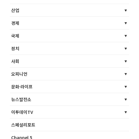
산업
경제
국제
정치
사회
오피니언
문화·라이프
뉴스발전소
이투데이TV
스페셜리포트
Channel 5