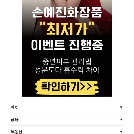
마켓
금융
부동산