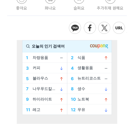
좋아요
화나요
슬퍼요
추가취재 원해요