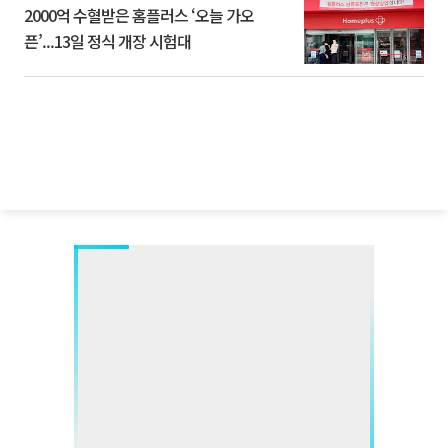
2000억 수혈받은 홈플러스 ‘오늘 가오
픈’...13일 정식 개장 시험대