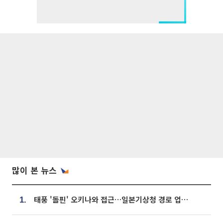
많이 본 뉴스
태풍 '돌핀' 오키나와 접근…일본기상청 경로 업데이트
1.