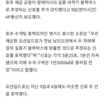
호주 해군 군함이 말레이시아 실종 여객기 블랙박스
로 추정되는 신호를 추가 감지했다고 9일(현지시간)
AP통신이 보도했다.
호주 수색팀 총책임자인 앵거스 휴스턴 소장은 “우리
해군함 오션실드호가 전날 남인도양에서 두 차례에
걸쳐 실종기 블랙박스에 방출한 것으로 추정되는 신
호를 포착했다”며 “신호는 각각 5분25초, 7분간 지속
됐으며 이에 수색 구역은 7만5000㎢로 좁혀질 전
망”이라고 말했다.
오션실드호는 지난 5일과 6일에도 비슷한 신호 두 건
을 포착했다.