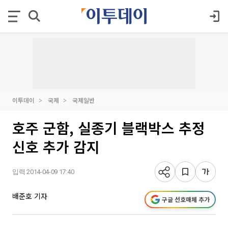
이투데이
국제
국제일반
호주 군함, 실종기 블랙박스 추정
신호 추가 감지
입력 2014-04-09 17:40
배준호 기자
구글 선호매체 추가