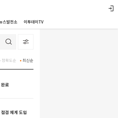
뉴스발전소
이투데이TV
정확도순
최신순
 완료
 점검 체계 도입