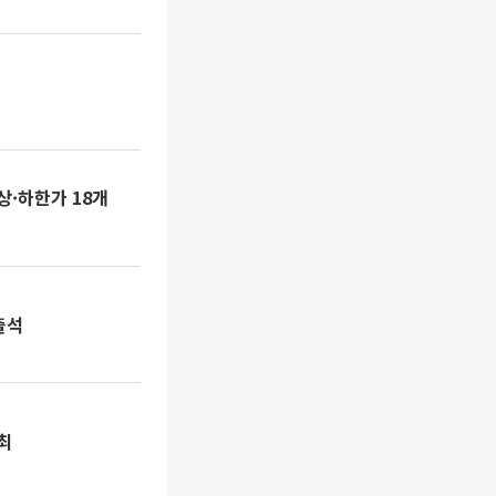
상·하한가 18개
출석
최