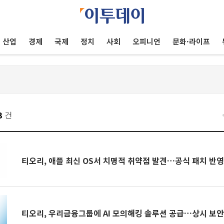
산업
경제
국제
정치
사회
오피니언
문화·라이프
3
건
티오리, 애플 최신 OS서 치명적 취약점 발견…공식 패치 반영
티오리, 우리금융그룹에 AI 모의해킹 솔루션 공급…상시 보안