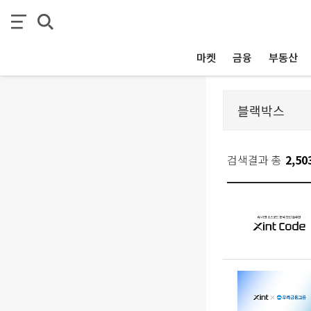
마켓
금융
부동산
검색결과 총
2,50