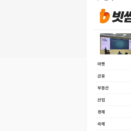
마켓
금융
부동산
산업
경제
국제