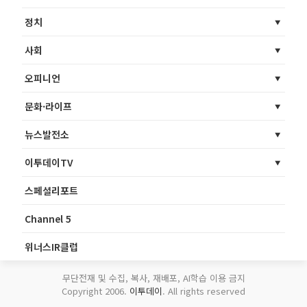
정치
사회
오피니언
문화·라이프
뉴스발전소
이투데이TV
스페셜리포트
Channel 5
위너스IR클럽
무단전재 및 수집, 복사, 재배포, AI학습 이용 금지
Copyright 2006.
이투데이
. All rights reserved