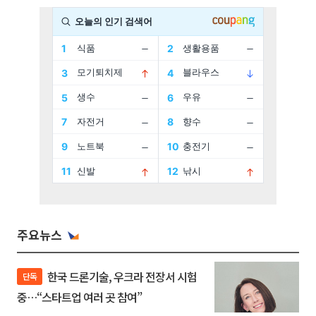
주요뉴스
한국 드론기술, 우크라 전장서 시험
단독
중…“스타트업 여러 곳 참여”