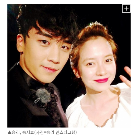
▲승리, 송지효(사진=승리 인스타그램)