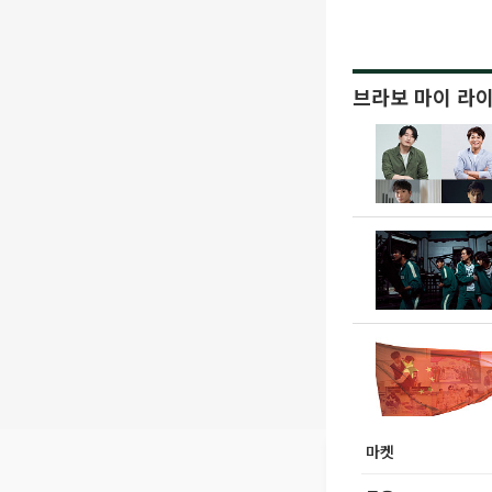
브라보 마이 라
마켓