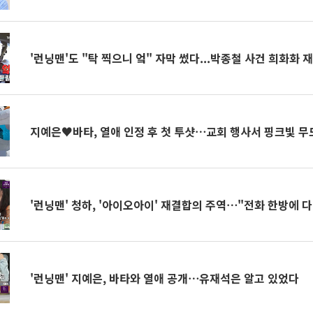
'런닝맨'도 "탁 찍으니 엌" 자막 썼다...박종철 사건 희화화 
지예은♥바타, 열애 인정 후 첫 투샷⋯교회 행사서 핑크빛 무
'런닝맨' 청하, '아이오아이' 재결합의 주역⋯"전화 한방에 다
'런닝맨' 지예은, 바타와 열애 공개⋯유재석은 알고 있었다