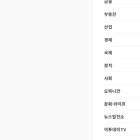
금융
부동산
산업
경제
국제
정치
사회
오피니언
문화·라이프
뉴스발전소
이투데이TV