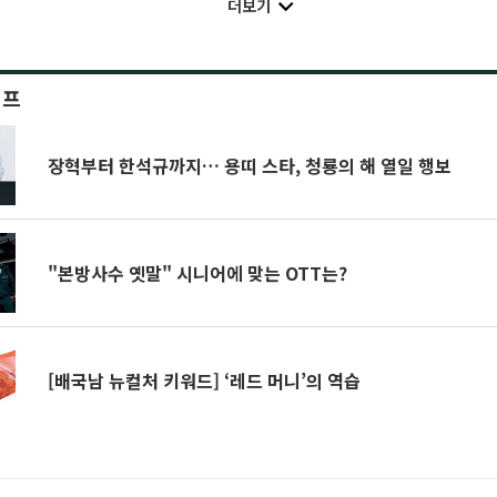
더보기
이프
장혁부터 한석규까지… 용띠 스타, 청룡의 해 열일 행보
"본방사수 옛말" 시니어에 맞는 OTT는?
[배국남 뉴컬처 키워드] ‘레드 머니’의 역습