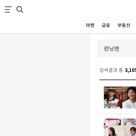
마켓
금융
부동산
검색결과 총
3,10