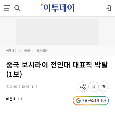
이투데이
국제
국제일반
중국 보시라이 전인대 대표직 박탈
(1보)
입력 2012-10-26 11:13
배준호 기자
구글 선호매체 추가