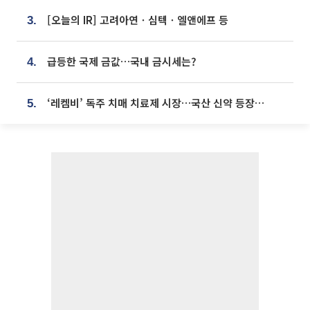
[오늘의 IR] 고려아연ㆍ심텍ㆍ엘앤에프 등
3.
급등한 국제 금값…국내 금시세는?
4.
‘레켐비’ 독주 치매 치료제 시장…국산 신약 등장하나
5.