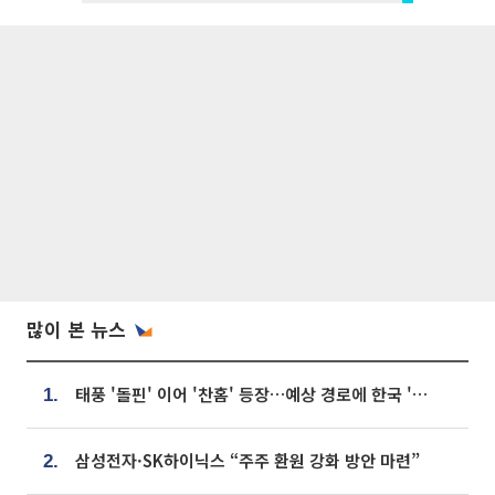
많이 본 뉴스
태풍 '돌핀' 이어 '찬홈' 등장…예상 경로에 한국 '한숨'
1.
삼성전자·SK하이닉스 “주주 환원 강화 방안 마련”
2.