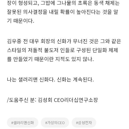
장이 형성되고, 그밥에 그나물의 초록은 동색 채제는
잘못된 의사결정을 내릴 확률이 높아진다는 것을 알
기 때문이다.
김우중 전 대우 회장의 신화가 무너진 것은 그와 같은
스타일의 저돌적 불도저 인들로 구성된 단일화 체제
를 만들었기 때문이란 지적도 있지 않나.
나는 샐러리맨 신화다. 신화는 계속된다.
/도움주신 분: 김성회 CEO리더십연구소장
#샐러리맨신화
#가상의CEO
#삼성전자