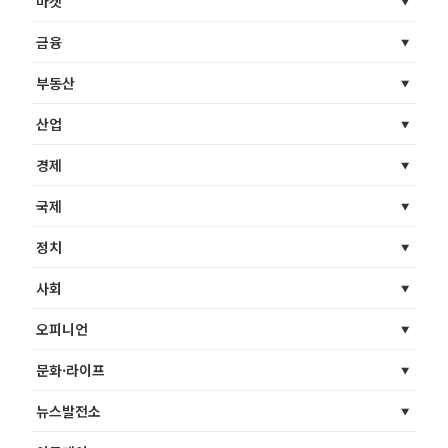
마켓
금융
부동산
산업
경제
국제
정치
사회
오피니언
문화·라이프
뉴스발전소