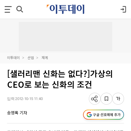
이투데이
산업
재계
[샐러리맨 신화는 없다?]가상의
CEO로 보는 신화의 조건
입력 2012-10-15 11:40
송영록 기자
구글 선호매체 추가