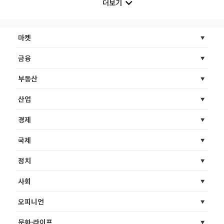
더보기
마켓
금융
부동산
산업
경제
국제
정치
사회
오피니언
문화·라이프