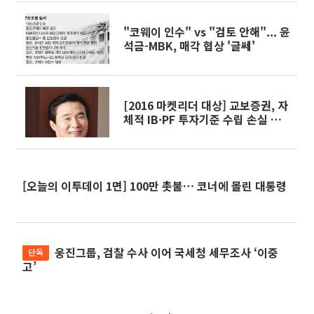
"코웨이 인수" vs "검토 안해"... 윤
석금-MBK, 매각 협상 '글쎄'
[2016 마켓리더 대상] 교보증권, 자
체적 IB·PF 투자기준 수립 손실 최
소화
[오늘의 이투데이 1면] 100만 촛불… 코너에 몰린 대통령
웅진그룹, 검찰 수사 이어 국세청 세무조사 ‘이중
단독
고’