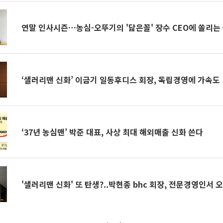
연말 인사시즌…농심-오뚜기의 '닮은꼴' 장수 CEO에 쏠리는
‘샐러리맨 신화’ 이금기 일동후디스 회장, 독립경영에 가속도
‘37년 농심맨’ 박준 대표, 사상 최대 해외매출 신화 쓴다
'샐러리맨 신화' 또 탄생?..박현종 bhc 회장, 전문경영인서 