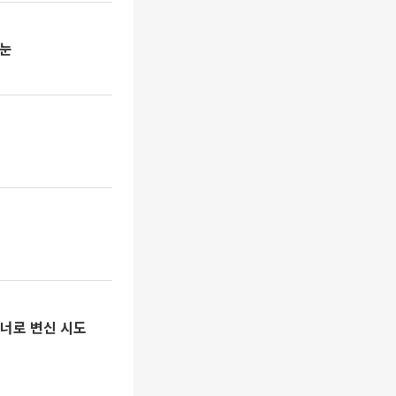
 눈
오너로 변신 시도