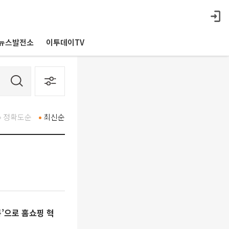
뉴스발전소
이투데이TV
정확도순
최신순
폼’으로 홈쇼핑 혁