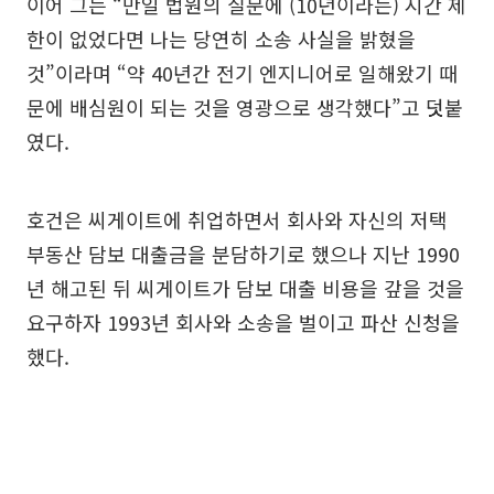
이어 그는 “만일 법원의 질문에 (10년이라는) 시간 제
한이 없었다면 나는 당연히 소송 사실을 밝혔을
것”이라며 “약 40년간 전기 엔지니어로 일해왔기 때
문에 배심원이 되는 것을 영광으로 생각했다”고 덧붙
였다.
호건은 씨게이트에 취업하면서 회사와 자신의 저택
부동산 담보 대출금을 분담하기로 했으나 지난 1990
년 해고된 뒤 씨게이트가 담보 대출 비용을 갚을 것을
요구하자 1993년 회사와 소송을 벌이고 파산 신청을
했다.