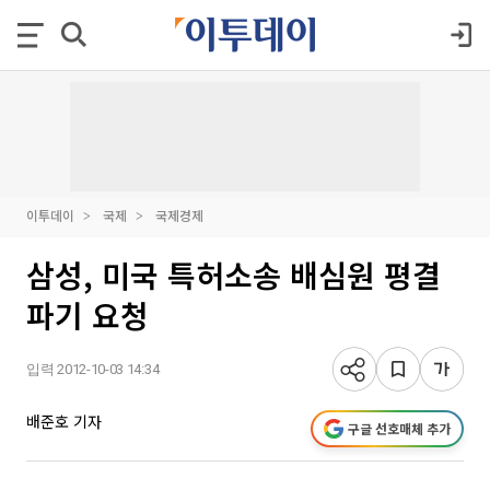
이투데이
국제
국제경제
삼성, 미국 특허소송 배심원 평결
파기 요청
입력 2012-10-03 14:34
배준호 기자
구글 선호매체 추가