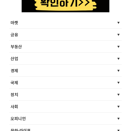
마켓
금융
부동산
산업
경제
국제
정치
사회
오피니언
문화·라이프