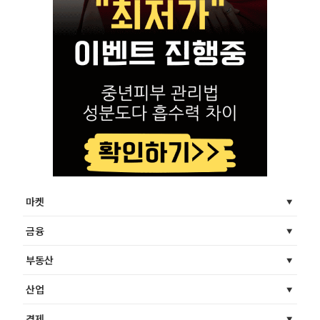
마켓
금융
부동산
산업
경제