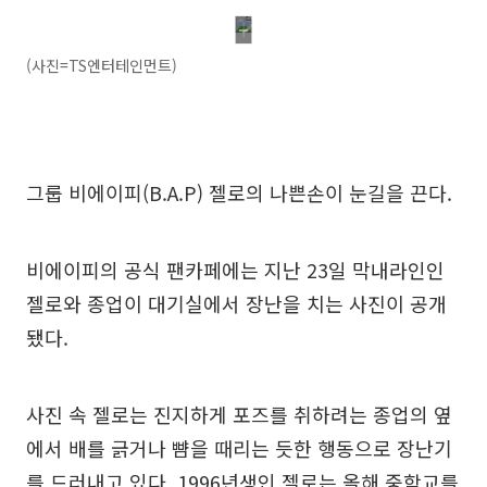
(사진=TS엔터테인먼트)
그룹 비에이피(B.A.P) 젤로의 나쁜손이 눈길을 끈다.
비에이피의 공식 팬카페에는 지난 23일 막내라인인
젤로와 종업이 대기실에서 장난을 치는 사진이 공개
됐다.
사진 속 젤로는 진지하게 포즈를 취하려는 종업의 옆
에서 배를 긁거나 뺨을 때리는 듯한 행동으로 장난기
를 드러내고 있다. 1996년생인 젤로는 올해 중학교를