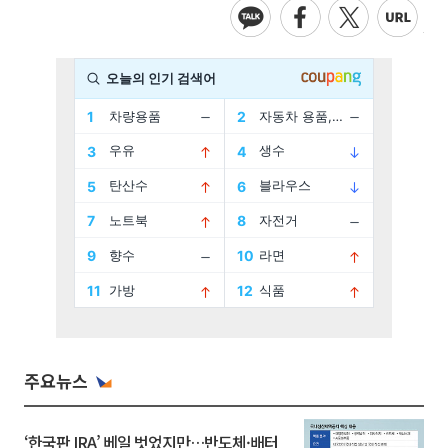
주요뉴스
‘한국판 IRA’ 베일 벗었지만…반도체·배터