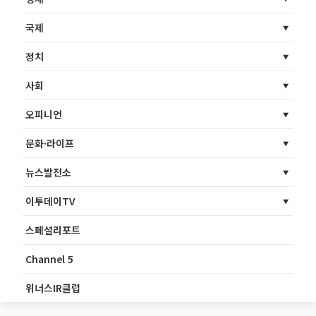
국제
정치
사회
오피니언
문화·라이프
뉴스발전소
이투데이TV
스페셜리포트
Channel 5
위너스IR클럽