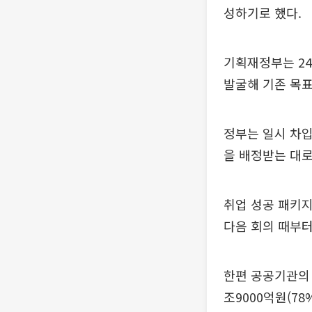
성하기로 했다.
기획재정부는 24
발굴해 기존 목표
정부는 일시 차입
을 배정받는 대로
취업 성공 패키지
다음 회의 때부
한편 공공기관의 
조9000억원(78