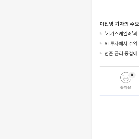
이진영 기자의 주요
‘기가스케일러’의
AI 투자에서 수익 
연준 금리 동결에
0
좋아요