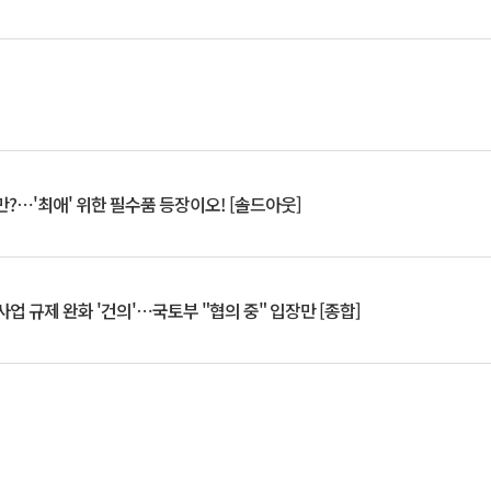
?⋯'최애' 위한 필수품 등장이오! [솔드아웃]
업 규제 완화 '건의'⋯국토부 "협의 중" 입장만 [종합]