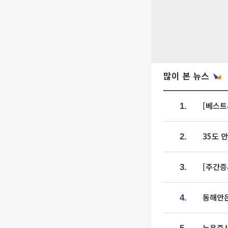
많이 본 뉴스
[베스트
1.
35도 
2.
[주간증
3.
동해안은
4.
뉴욕증시