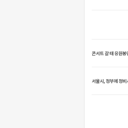
콘서트 갈 때 응원봉만
서울시, 정부에 정비사