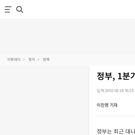
이투데이
정치
정책
정부, 1분
입력 2012-02-24 16:25
이진영 기자
정부는 최근 대니