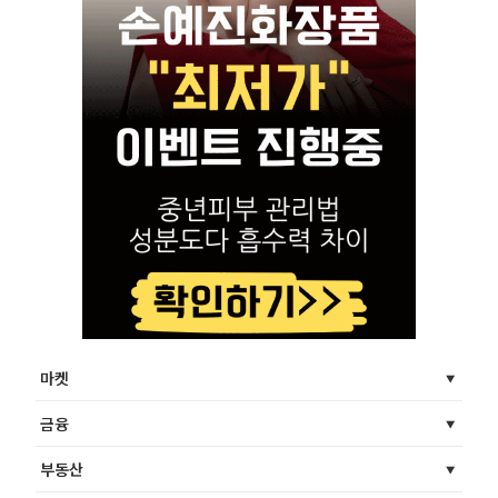
마켓
금융
부동산