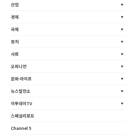
산업
경제
국제
정치
사회
오피니언
문화·라이프
뉴스발전소
이투데이TV
스페셜리포트
Channel 5