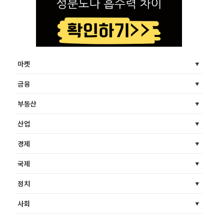
마켓
금융
부동산
산업
경제
국제
정치
사회