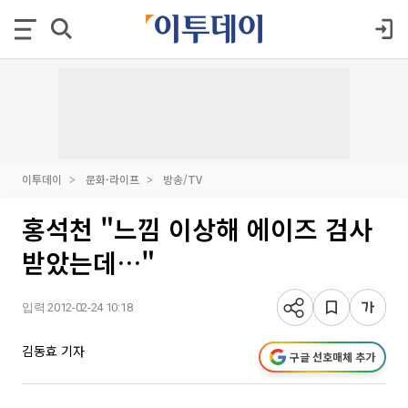
이투데이
문화·라이프
방송/TV
홍석천 "느낌 이상해 에이즈 검사
받았는데…"
입력 2012-02-24 10:18
김동효 기자
구글 선호매체 추가