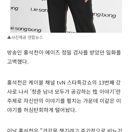
▲사진제공 연합뉴스
방송인 홍석천이 에이즈 정밀 검사를 받았던 일화를
고백했다.
홍석천은 케이블 채널 tvN 스타특강쇼의 13번째 강
사로 나서 '청춘 남녀 모두가 공감하는 性 이야기'란
주제로 자신만의 이야기를 펼치는 가운데 이같은 이
야기를 허심탄회하게 털어놨다.
이날 홍석천은 "건강을 챙기려고 주기적으로 비뇨기