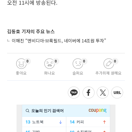
오전 11시에 방송된다.
김동효 기자의 주요 뉴스
이해진 “엔비디아·브룩필드, 네이버에 14조원 투자”
0
0
0
0
좋아요
화나요
슬퍼요
추가취재 원해요