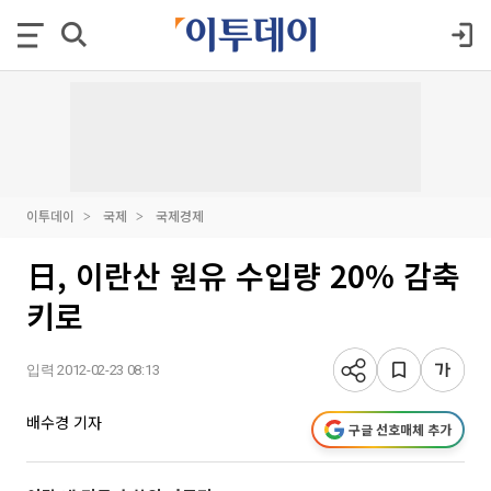
이투데이
국제
국제경제
日, 이란산 원유 수입량 20% 감축
키로
입력 2012-02-23 08:13
배수경 기자
구글 선호매체 추가