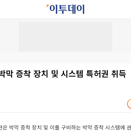
박막 증착 장치 및 시스템 특허권 취득
 박막 증착 장치 및 이를 구비하는 박막 증착 시스템에 