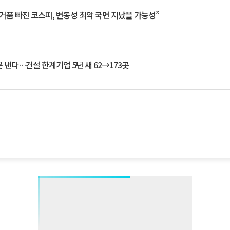
거품 빠진 코스피, 변동성 최악 국면 지났을 가능성”
 낸다…건설 한계기업 5년 새 62→173곳