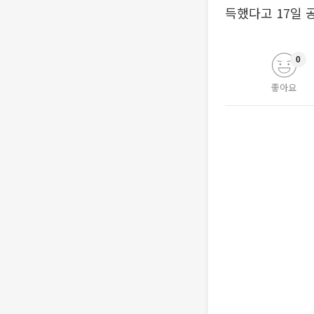
득했다고 17일 
0
좋아요