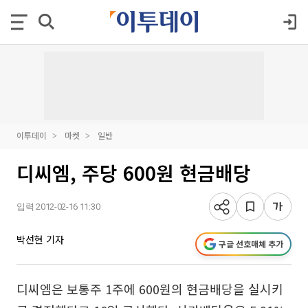
이투데이
마켓
일반
디씨엠, 주당 600원 현금배당
입력 2012-02-16 11:30
박선현 기자
구글 선호매체 추가
디씨엠은 보통주 1주에 600원의 현금배당을 실시키