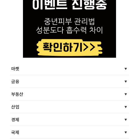
마켓
금융
부동산
산업
경제
국제