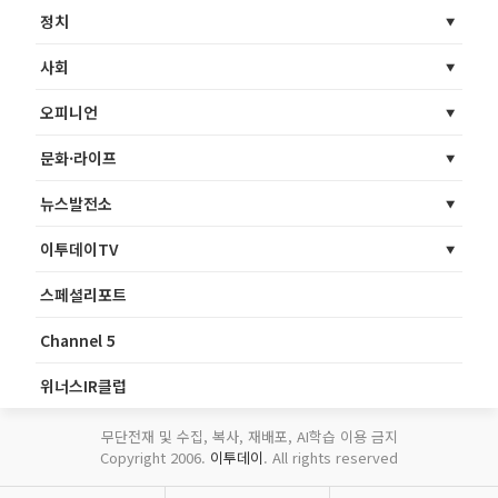
정치
사회
오피니언
문화·라이프
뉴스발전소
이투데이TV
스페셜리포트
Channel 5
위너스IR클럽
무단전재 및 수집, 복사, 재배포, AI학습 이용 금지
Copyright 2006.
이투데이
. All rights reserved