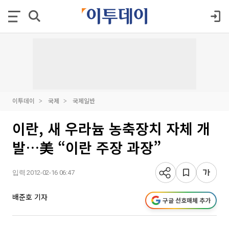
이투데이
국제
국제일반
이란, 새 우라늄 농축장치 자체 개
발…美 “이란 주장 과장”
입력 2012-02-16 06:47
배준호 기자
구글 선호매체 추가