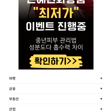
마켓
금융
부동산
산업