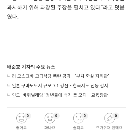
과시하기 위해 과장된 주장을 펼치고 있다”라고 덧붙
였다.
배준호 기자의 주요 뉴스
러 모스크바 고급식당 폭탄 공격…‘부차 학살 지휘관’ 노렸나
일본 구마모토서 규모 7.1 강진…한국서도 진동 감지
인도 ‘바퀴벌레당’ 청년들에 백기 든 모디…교육장관 사퇴
0
0
0
0
좋아요
화나요
슬퍼요
추가취재 원해요