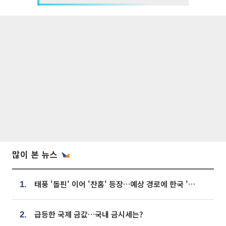
많이 본 뉴스
태풍 '돌핀' 이어 '찬홈' 등장…예상 경로에 한국 '한숨'
1.
급등한 국제 금값…국내 금시세는?
2.