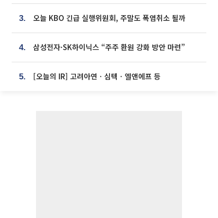
오늘 KBO 긴급 실행위원회, 주말도 폭염취소 될까
3.
삼성전자·SK하이닉스 “주주 환원 강화 방안 마련”
4.
[오늘의 IR] 고려아연ㆍ심텍ㆍ엘앤에프 등
5.