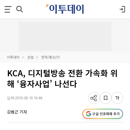
이투데이
산업
전자/통신/IT
KCA, 디지털방송 전환 가속화 위
해 ‘융자사업’ 나선다
입력 2012-02-13 15:46
김범근 기자
구글 선호매체 추가