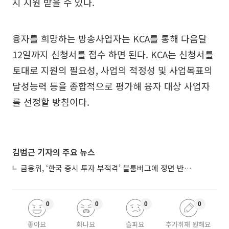
지 지원 받을 수 있다.
융자를 희망하는 방송사업자는 KCA를 통해 다음달
12일까지 신청서를 접수 하면 된다. KCA는 신청서를
토대로 지원의 필요성, 사업의 적정성 및 사업목표의
달성능력 등을 종합적으로 평가해 융자 대상 사업자
를 선정할 방침이다.
김범근 기자의 주요 뉴스
금융위, ‘한국 증시 투자 부적격’ 블룸버그에 정면 반박…“근거 불분명”
0
0
0
0
좋아요
화나요
슬퍼요
추가취재 원해요