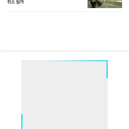
취소 될까