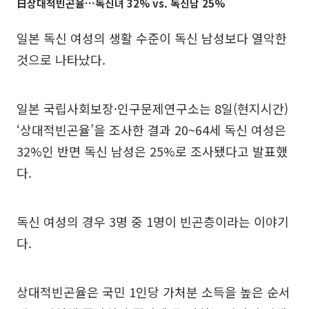
日상대적빈곤율…독신녀 32% vs. 독신남 25%
일본 독신 여성의 생활 수준이 독신 남성보다 열악한
것으로 나타났다.
일본 국립사회보장·인구문제연구소는 8일(현지시간)
‘상대적빈곤율’을 조사한 결과 20~64세 독신 여성은
32%인 반면 독신 남성은 25%로 조사됐다고 발표했
다.
독신 여성의 경우 3명 중 1명이 빈곤층이라는 이야기
다.
상대적빈곤율은 국민 1인당 가처분 소득을 높은 순서