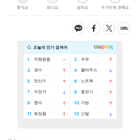
좋아요
화나요
슬퍼요
추가취재 원해요