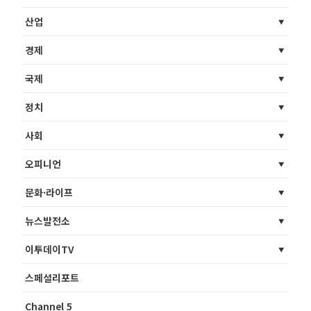
산업
경제
국제
정치
사회
오피니언
문화·라이프
뉴스발전소
이투데이TV
스페셜리포트
Channel 5