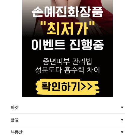
마켓
금융
부동산