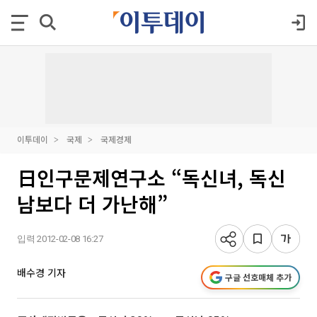
이투데이
국제
국제경제
日인구문제연구소 “독신녀, 독신
남보다 더 가난해”
입력 2012-02-08 16:27
배수경 기자
구글 선호매체 추가