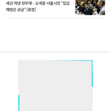
세금 꺼낸 정부에…오세훈 서울시장 “집값
해법은 공급” [종합]