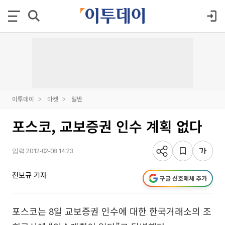
이투데이
마켓
일반
포스코, 교보증권 인수 계획 없다
입력 2012-02-08 14:23
전보규 기자
구글 선호매체 추가
포스코는 8일 교보증권 인수에 대한 한국거래소의 조