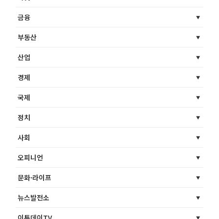
금융
부동산
산업
경제
국제
정치
사회
오피니언
문화·라이프
뉴스발전소
이투데이TV