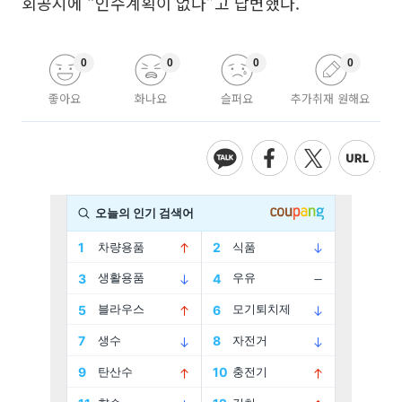
회공시에 “인수계획이 없다”고 답변했다.
0
0
0
0
좋아요
화나요
슬퍼요
추가취재 원해요