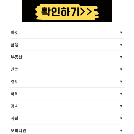
마켓
금융
부동산
산업
경제
국제
정치
사회
오피니언