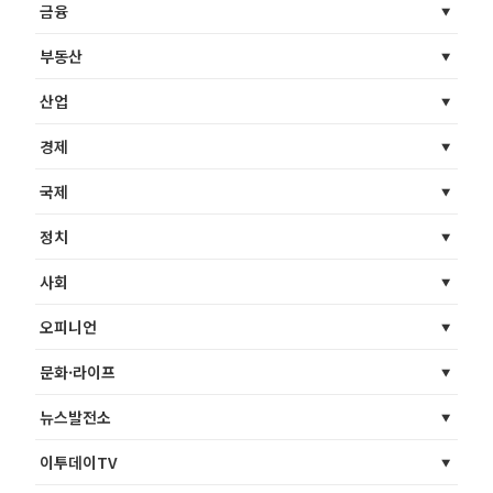
금융
부동산
산업
경제
국제
정치
사회
오피니언
문화·라이프
뉴스발전소
이투데이TV