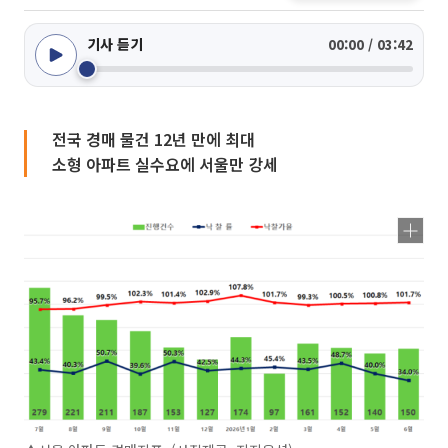
기사 듣기
00:00 / 03:42
전국 경매 물건 12년 만에 최대
소형 아파트 실수요에 서울만 강세