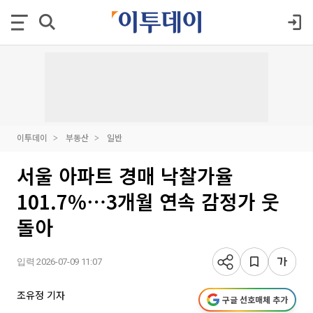
이투데이
부동산
일반
서울 아파트 경매 낙찰가율
101.7%⋯3개월 연속 감정가 웃
돌아
입력 2026-07-09 11:07
조유정 기자
구글 선호매체 추가