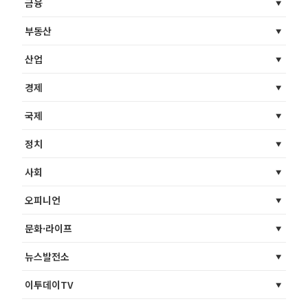
금융
부동산
산업
경제
국제
정치
사회
오피니언
문화·라이프
뉴스발전소
이투데이TV