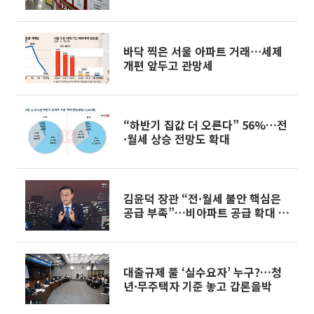
바닥 찍은 서울 아파트 거래⋯세제
개편 앞두고 관망세
“하반기 집값 더 오른다” 56%…전
·월세 상승 전망도 확대
김윤덕 장관 “전·월세 불안 핵심은
공급 부족”…비아파트 공급 확대 추
진
대출규제 풀 ‘실수요자’ 누구?…청
년·무주택자 기준 놓고 갑론을박