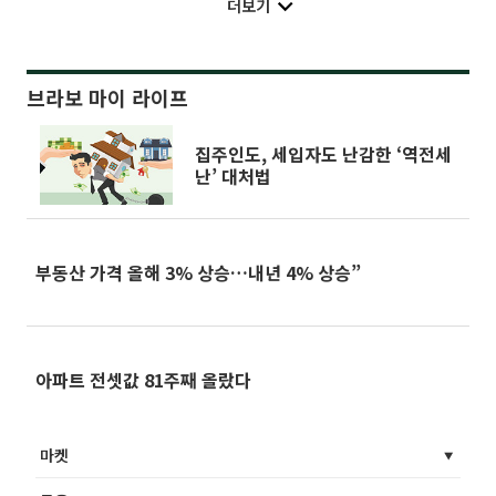
더보기
브라보 마이 라이프
집주인도, 세입자도 난감한 ‘역전세
난’ 대처법
부동산 가격 올해 3% 상승…내년 4% 상승”
아파트 전셋값 81주째 올랐다
마켓