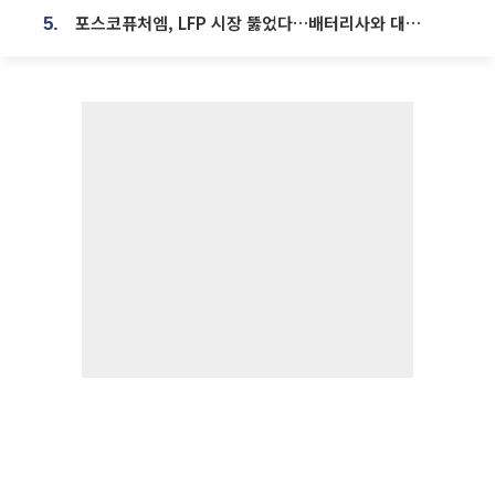
포스코퓨처엠, LFP 시장 뚫었다…배터리사와 대규모 장기 공급 합의
5.