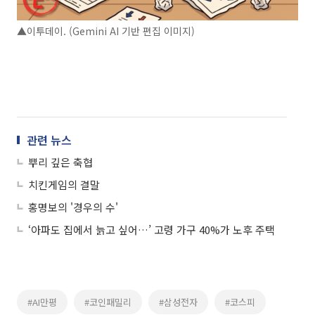
▲이투데이. (Gemini AI 기반 편집 이미지)
관련 뉴스
뿌리 깊은 축협
치킨게임의 결말
홍명보의 '경우의 수'
‘아파도 집에서 늙고 싶어…’ 고령 가구 40%가 노후 주택
#AI만평
#코인패밀리
#삼성전자
#코스피