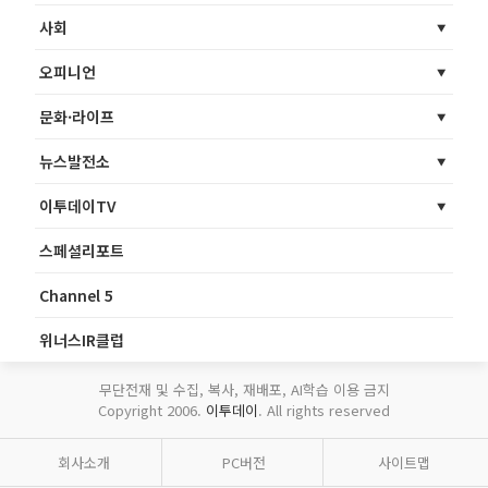
사회
오피니언
문화·라이프
뉴스발전소
이투데이TV
스페셜리포트
Channel 5
위너스IR클럽
무단전재 및 수집, 복사, 재배포, AI학습 이용 금지
Copyright 2006.
이투데이
. All rights reserved
회사소개
PC버전
사이트맵