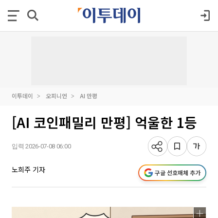
이투데이
오피니언
AI 만평
[AI 코인패밀리 만평] 억울한 1등
입력 2026-07-08 06:00
노희주 기자
구글 선호매체 추가