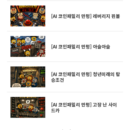
[AI 코인패밀리 만평] 레버리지 핀볼
[AI 코인패밀리 만평] 아슬아슬
[AI 코인패밀리 만평] 청년미래의 탑
승조건
[AI 코인패밀리 만평] 고장 난 사이
드카