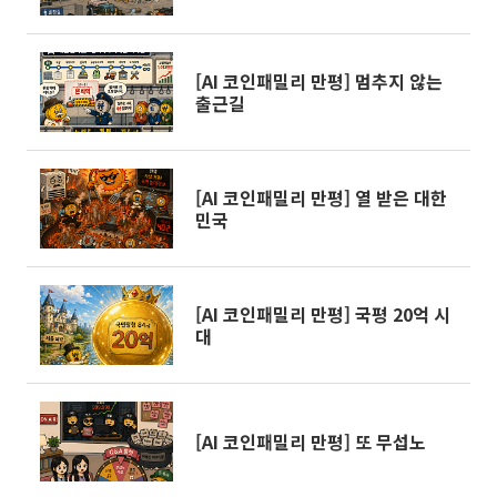
[AI 코인패밀리 만평] 멈추지 않는
출근길
[AI 코인패밀리 만평] 열 받은 대한
민국
[AI 코인패밀리 만평] 국평 20억 시
대
[AI 코인패밀리 만평] 또 무섭노