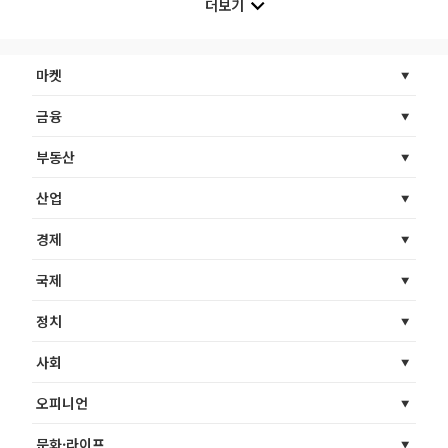
더보기
마켓
금융
부동산
산업
경제
국제
정치
사회
오피니언
문화·라이프