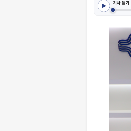
기사 듣기