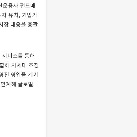
자산운용사 펀드매
 투자 유치, 기업가
본시장 대응을 총괄
어 서비스를 통해
융합해 차세대 초정
경영진 영입을 계기
 연계해 글로벌