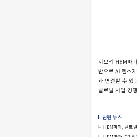
지요셉 HEM파마
반으로 AI 헬스
과 연결할 수 있
글로벌 사업 경쟁
관련 뉴스
HEM파마, 글로
HEM파마, CB 