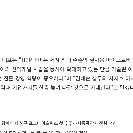
 대표는 "HEM파마는 세계 최대 수준의 실사용 마이크로바
케어와 신약개발 사업을 동시에 확대하고 있는 만큼 기술뿐 
는 전문 경영 역량이 중요하다"며 "권해순 상무와 차지호 이
력과 기업가치를 한층 높여 나갈 것으로 기대한다"고 말했다
벌 암웨이서 신규 프로바이오틱스 첫 수주…세종공장서 전량 생산
리픽싱 조항 삭제…부채비율 2947%→198% 개선