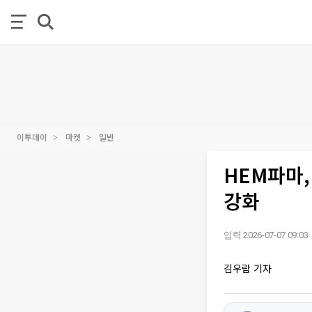
이투데이
마켓
일반
HEM파마,
강화
입력 2026-07-07 09:03
김우람 기자