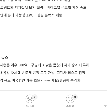
토크립트와 피지컬AI 보안 협력…바이그널 글로벌 확장 속도
 연내 통과 가능성 13%…상원 문턱서 제동
 뉴스
 시총은 겨우 500억…구영테크 낮은 몸값에 저가 승계 마무리
 유일 차세대 반도체 공정 로봇 개발 ‘고객사 테스트 진행’
0억 규모 미국법인 가동 초읽기…북미 ESS 공략 본격화
0
0
화나요
슬퍼요
추