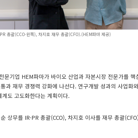
PR 총괄(CCO·왼쪽), 차지호 재무 총괄(CFO).(HEM파마 제공)
전문기업 HEM파마가 바이오 산업과 자본시장 전문가를 핵
통과 재무 경쟁력 강화에 나선다. 연구개발 성과의 사업화와
 체계도 고도화한다는 계획이다.
 상무를 IR·PR 총괄(CCO), 차지호 이사를 재무 총괄(CF