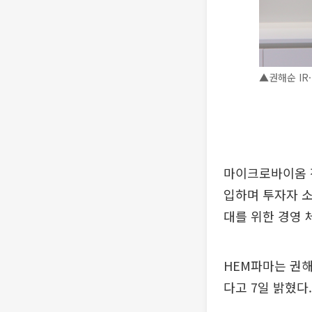
▲권해순 IR·
마이크로바이옴 
입하며 투자자 소
대를 위한 경영
HEM파마는 권해순
다고 7일 밝혔다.