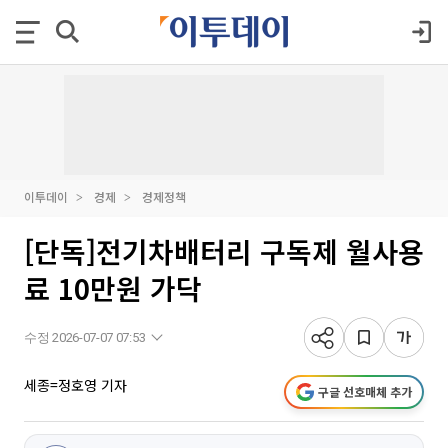
이투데이
경제
경제정책
[단독]전기차배터리 구독제 월사용
료 10만원 가닥
수정 2026-07-07 07:53
세종=정호영 기자
구글 선호매체 추가