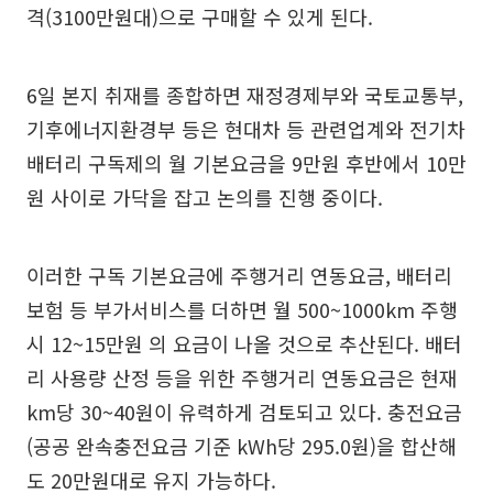
격(3100만원대)으로 구매할 수 있게 된다.
6일 본지 취재를 종합하면 재정경제부와 국토교통부,
기후에너지환경부 등은 현대차 등 관련업계와 전기차
배터리 구독제의 월 기본요금을 9만원 후반에서 10만
원 사이로 가닥을 잡고 논의를 진행 중이다.
이러한 구독 기본요금에 주행거리 연동요금, 배터리
보험 등 부가서비스를 더하면 월 500~1000km 주행
시 12~15만원 의 요금이 나올 것으로 추산된다. 배터
리 사용량 산정 등을 위한 주행거리 연동요금은 현재
km당 30~40원이 유력하게 검토되고 있다. 충전요금
(공공 완속충전요금 기준 kWh당 295.0원)을 합산해
도 20만원대로 유지 가능하다.