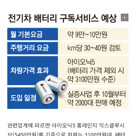
관련업계에 따르면 아이오닉5 롱레인지 익스클루시
브(5450만원)를 기준으로 차체는 3100만원대, 배터