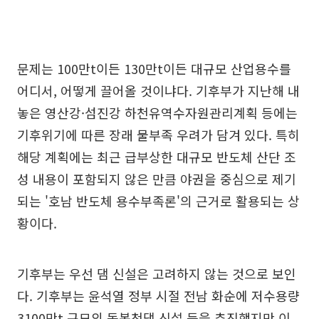
문제는 100만t이든 130만t이든 대규모 산업용수를
어디서, 어떻게 끌어올 것이냐다. 기후부가 지난해 내
놓은 영산강·섬진강 하천유역수자원관리계획 등에는
기후위기에 따른 장래 물부족 우려가 담겨 있다. 특히
해당 계획에는 최근 급부상한 대규모 반도체 산단 조
성 내용이 포함되지 않은 만큼 야권을 중심으로 제기
되는 '호남 반도체 용수부족론'의 근거로 활용되는 상
황이다.
기후부는 우선 댐 신설은 고려하지 않는 것으로 보인
다. 기후부는 윤석열 정부 시절 전남 화순에 저수용량
3100만t 규모의 동복천댐 신설 등을 추진했지만 이