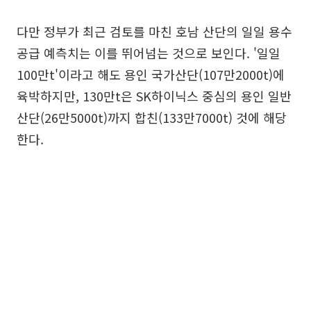
다만 정부가 최근 검토를 마친 호남 산단의 일일 용수
공급 예측치는 이를 뛰어넘는 것으로 보인다. '일일
100만t'이라고 해도 용인 국가산단(107만2000t)에
육박하지만, 130만t은 SK하이닉스 중심의 용인 일반
산단(26만5000t)까지 합친(133만7000t) 것에 해당
한다.