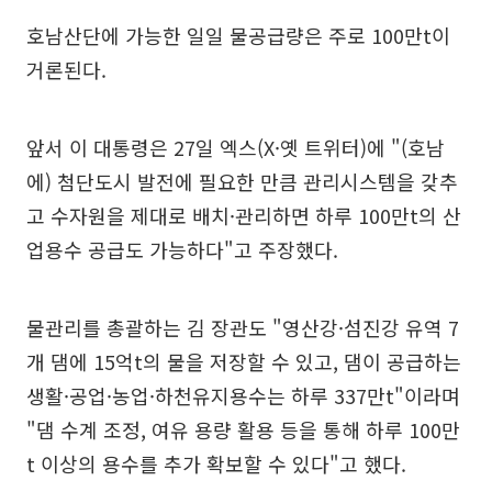
호남산단에 가능한 일일 물공급량은 주로 100만t이
거론된다.
앞서 이 대통령은 27일 엑스(X·옛 트위터)에 "(호남
에) 첨단도시 발전에 필요한 만큼 관리시스템을 갖추
고 수자원을 제대로 배치·관리하면 하루 100만t의 산
업용수 공급도 가능하다"고 주장했다.
물관리를 총괄하는 김 장관도 "영산강·섬진강 유역 7
개 댐에 15억t의 물을 저장할 수 있고, 댐이 공급하는
생활·공업·농업·하천유지용수는 하루 337만t"이라며
"댐 수계 조정, 여유 용량 활용 등을 통해 하루 100만
t 이상의 용수를 추가 확보할 수 있다"고 했다.