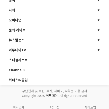
정치
사회
오피니언
문화·라이프
뉴스발전소
이투데이TV
스페셜리포트
Channel 5
위너스IR클럽
무단전재 및 수집, 복사, 재배포, AI학습 이용 금지
Copyright 2006.
이투데이
. All rights reserved
회사소개
PC버전
사이트맵