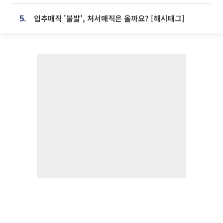
입추매직 '불발', 처서매직은 올까요? [해시태그]
5.