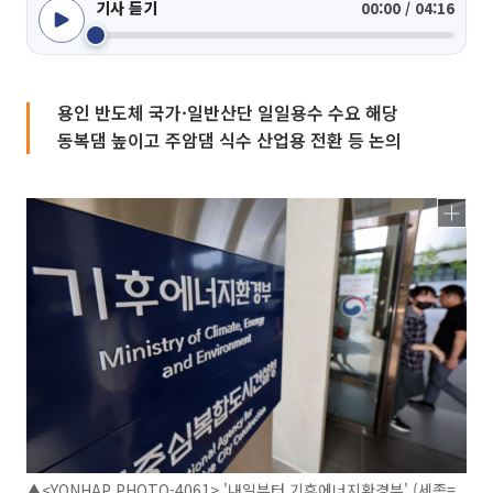
기사 듣기
00:00 / 04:16
용인 반도체 국가·일반산단 일일용수 수요 해당
동복댐 높이고 주암댐 식수 산업용 전환 등 논의
▲<YONHAP PHOTO-4061> '내일부터 기후에너지환경부' (세종=