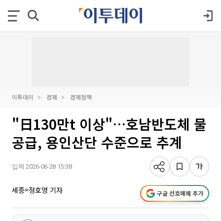
이투데이
경제
경제정책
"日130만t 이상"…호남반도체 물
공급, 용인산단 수준으로 추계
입력 2026-06-28 15:38
세종=정호영 기자
구글 선호매체 추가