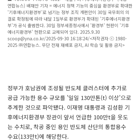
연합뉴스) 배재만 기자 = 에너지 정책 기능의 중심을 환경부로 확대한
'기후에너지환경부'로 넘기는 정부 조직 개편안이 30일 국무회의 의
결로 확정됨에 따라 내달 1일부로 환경부가 확대된 '기후에너지환경
부'가 공식 출범한다. 30일 정부세종청사에서 '환경부' 현판이 '기후
에너지환경부' 현판으로 교체되어 있다. 2025.9.30
scoop@yna.co.kr/2025-09-30 16:18:24/<저작권자 ⓒ 1980-
2025 ㈜연합뉴스. 무단 전재 재배포 금지, AI 학습 및 활용 금지>
정부가 호남권에 조성될 반도체 클러스터에 추가로
공급 가능한 용수 규모를 '일일 130만톤(t) 이상'으로
추계한 것으로 파악됐다. 이재명 대통령과 김성환 기
후에너지환경부 장관이 앞서 언급한 100만t을 웃도
는 수치로, 착공 중인 용인 반도체 산단의 통합용수
수요(133만t)에 해당한다.