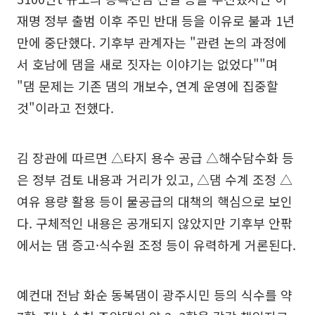
재명 정부 출범 이후 주민 반대 등을 이유로 불과 1년
만에 중단했다. 기후부 관계자는 "관련 논의 과정에
서 호남에 댐을 새로 짓자는 이야기는 없었다""며
"댐 문제는 기존 댐의 개보수, 연계 운영에 집중할
것"이라고 전했다.
김 장관에 따르면 △타지 용수 공급 △해수담수화 등
은 정부 검토 내용과 거리가 있고, △댐 수계 조정 △
여유 용량 활용 등이 물공급의 대책의 핵심으로 보인
다. 구체적인 내용은 공개되지 않았지만 기후부 안팎
에서는 댐 증고·식수원 조정 등이 유력하게 거론된다.
예컨대 전남 화순 동복댐이 광주시민 등의 식수를 약