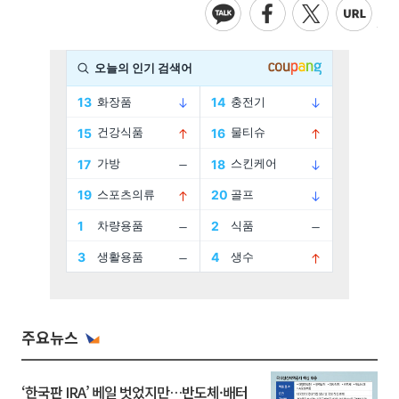
주요뉴스
‘한국판 IRA’ 베일 벗었지만…반도체·배터