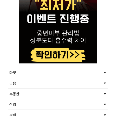
마켓
금융
부동산
산업
경제