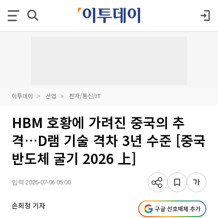
이투데이
산업
전자/통신/IT
HBM 호황에 가려진 중국의 추
격…D램 기술 격차 3년 수준 [중국
반도체 굴기 2026 上]
입력 2026-07-06 05:00
손희정 기자
구글 선호매체 추가