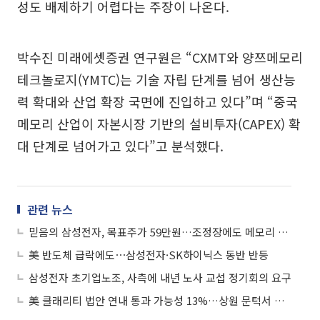
성도 배제하기 어렵다는 주장이 나온다.
박수진 미래에셋증권 연구원은 “CXMT와 양쯔메모리
테크놀로지(YMTC)는 기술 자립 단계를 넘어 생산능
력 확대와 산업 확장 국면에 진입하고 있다”며 “중국
메모리 산업이 자본시장 기반의 설비투자(CAPEX) 확
대 단계로 넘어가고 있다”고 분석했다.
관련 뉴스
믿음의 삼성전자, 목표주가 59만원…조정장에도 메모리 슈퍼사이클 기대 여전
美 반도체 급락에도⋯삼성전자·SK하이닉스 동반 반등
삼성전자 초기업노조, 사측에 내년 노사 교섭 정기회의 요구
美 클래리티 법안 연내 통과 가능성 13%…상원 문턱서 제동