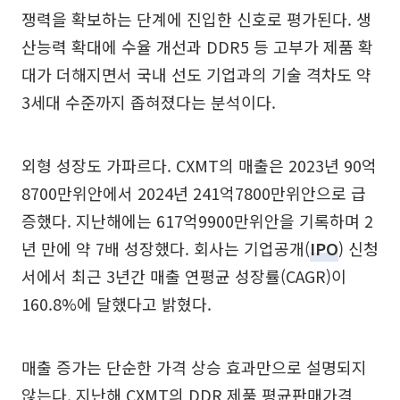
쟁력을 확보하는 단계에 진입한 신호로 평가된다. 생
산능력 확대에 수율 개선과 DDR5 등 고부가 제품 확
대가 더해지면서 국내 선도 기업과의 기술 격차도 약
3세대 수준까지 좁혀졌다는 분석이다.
외형 성장도 가파르다. CXMT의 매출은 2023년 90억
8700만위안에서 2024년 241억7800만위안으로 급
증했다. 지난해에는 617억9900만위안을 기록하며 2
년 만에 약 7배 성장했다. 회사는 기업공개(
IPO
) 신청
서에서 최근 3년간 매출 연평균 성장률(CAGR)이
160.8%에 달했다고 밝혔다.
매출 증가는 단순한 가격 상승 효과만으로 설명되지
않는다. 지난해 CXMT의 DDR 제품 평균판매가격