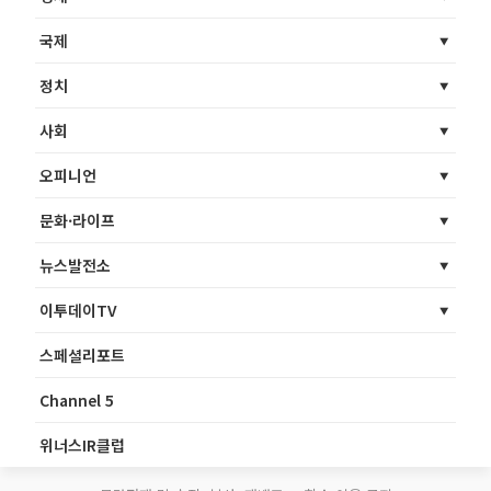
국제
정치
사회
오피니언
문화·라이프
뉴스발전소
이투데이TV
스페셜리포트
Channel 5
위너스IR클럽