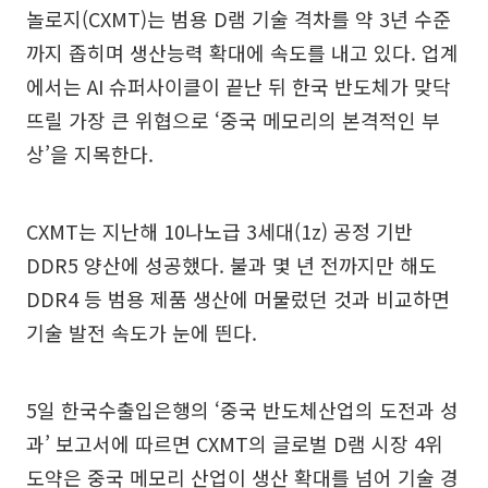
놀로지(CXMT)는 범용 D램 기술 격차를 약 3년 수준
까지 좁히며 생산능력 확대에 속도를 내고 있다. 업계
에서는 AI 슈퍼사이클이 끝난 뒤 한국 반도체가 맞닥
뜨릴 가장 큰 위협으로 ‘중국 메모리의 본격적인 부
상’을 지목한다.
CXMT는 지난해 10나노급 3세대(1z) 공정 기반
DDR5 양산에 성공했다. 불과 몇 년 전까지만 해도
DDR4 등 범용 제품 생산에 머물렀던 것과 비교하면
기술 발전 속도가 눈에 띈다.
5일 한국수출입은행의 ‘중국 반도체산업의 도전과 성
과’ 보고서에 따르면 CXMT의 글로벌 D램 시장 4위
도약은 중국 메모리 산업이 생산 확대를 넘어 기술 경