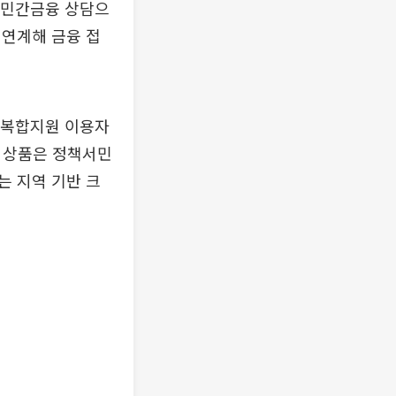
 민간금융 상담으
 연계해 금융 접
 복합지원 이용자
당 상품은 정책서민
는 지역 기반 크