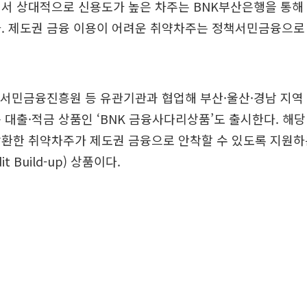
에서 상대적으로 신용도가 높은 차주는 BNK부산은행을 통해
. 제도권 금융 이용이 어려운 취약차주는 정책서민금융으로
 서민금융진흥원 등 유관기관과 협업해 부산·울산·경남 지역
 대출·적금 상품인 ‘BNK 금융사다리상품’도 출시한다. 해
환한 취약차주가 제도권 금융으로 안착할 수 있도록 지원하
t Build-up) 상품이다.