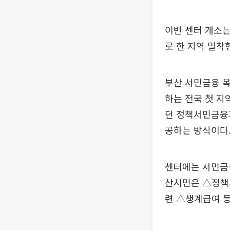
이번 센터 개소
로 한 지역 밀착
부산 서민금융 
하는 전국 첫 
던 정책서민금융과
공하는 방식이다
센터에는 서민금
산시민은 △정책
련 △생계급여 등