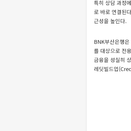
특히 상담 과정
로 바로 연결된다
근성을 높인다.
BNK부산은행은
를 대상으로 전용
금융을 성실히 상
레딧빌드업(Credi