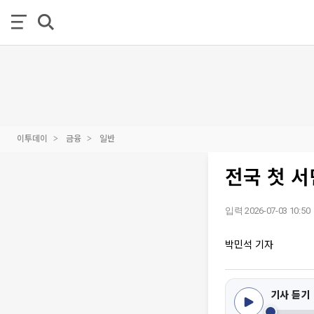
이투데이
금융
일반
전국 첫 
입력 2026-07-03 10:50
박민석 기자
기사 듣기