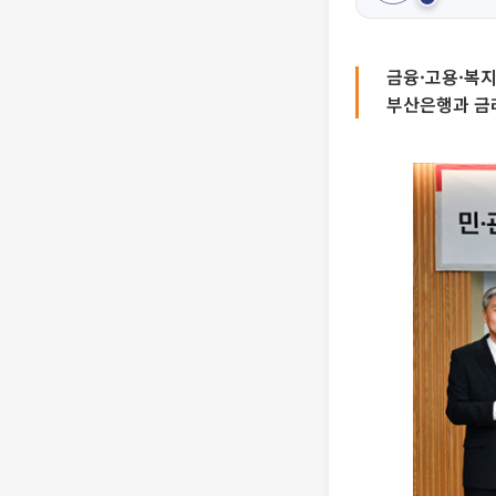
금융·고용·복
부산은행과 금