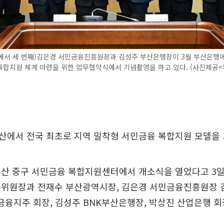
에서 세 번째)김은경 서민금융진흥원장과 김성주 부산은행장이 3월 부산은행
복합지원 체계 마련을 위한 업무협약식에서 기념촬영을 하고 있다. (사진제공=
산에서 전국 최초로 지역 밀착형 서민금융 복합지원 모델을 
부산 중구 서민금융 복합지원센터에서 개소식을 열었다고 3일
융위원장과 전재수 부산광역시장, 김은경 서민금융진흥원장 
K금융지주 회장, 김성주 BNK부산은행장, 박상진 산업은행 