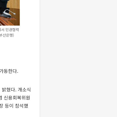
에서 민관협력
부산은행)
가동한다.
 밝혔다. 개소식
겸 신용회복위원
회장 등이 참석했