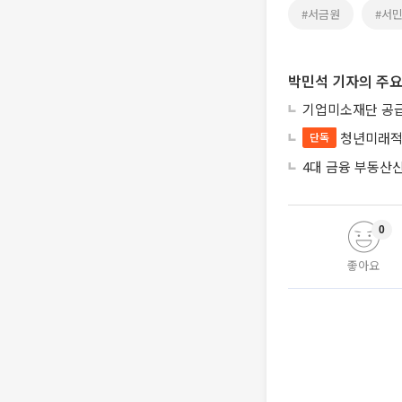
#서금원
#서
박민석 기자의 주요
기업미소재단 공급
청년미래적
단독
4대 금융 부동산
0
좋아요