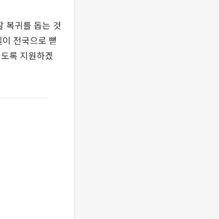
 복귀를 돕는 것
델이 전국으로 뻗
있도록 지원하겠