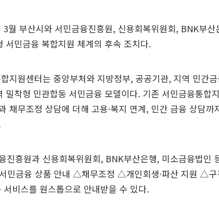
는 3월 부산시와 서민금융진흥원, 신용회복위원회, BNK부
형 서민금융 복합지원 체계의 후속 조치다.
복합지원센터는 중앙부처와 지방정부, 공공기관, 지역 민간금
지역 밀착형 민관합동 서민금융 모델이다. 기존 서민금융통합
 채무조정 상담에 더해 고용·복지 연계, 민간 금융 상담까
.
융진흥원과 신용회복위원회, BNK부산은행, 미소금융법인 등
서민금융 상품 안내 △채무조정 △개인회생·파산 지원 △
 서비스를 원스톱으로 안내받을 수 있다.