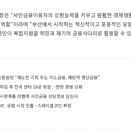
장은 “서민금융이용자의 상환능력을 키우고 원활한 경제생활
 역할”이라며 “부산에서 시작하는 혁신적이고 포용적인 모
 국민이 복합지원을 희망과 재기의 금융사다리로 활용할 수 
흥원장 “재도전 기회 주는 미소금융, 예방적 생산금융”
취임 후 전국 센터 18곳 방문…현장 경영 강화
 시판제품 라벨에 서민금융 상담정보 담는다
F, 유럽 시장 진출∙∙∙스테이블코인 확장