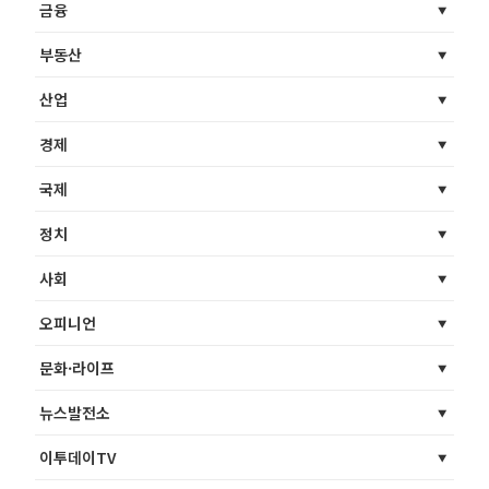
금융
부동산
산업
경제
국제
정치
사회
오피니언
문화·라이프
뉴스발전소
이투데이TV