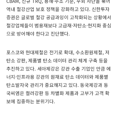
CBAM, 신규 TRQ, 용해·주조 기준, 우회 차단을 묶어
역내 철강산업 보호 정책을 강화하고 있다. 신한투자
증권은 글로벌 철강 공급과잉이 고착화되는 상황에서
철강업체들이 범용재보다 고급재·저탄소·현지화 중심
으로 방어해야 한다고 진단했다.
포스코와 현대제철은 전기로 확대, 수소환원제철, 저
탄소 강판, 제품별 탄소 데이터 관리 체계 구축 등을
추진하고 있다. 세아제강은 강관 수출 기업인 만큼 에
너지·인프라용 강관의 원재료 탄소 데이터와 제품별
탄소발자국 관리가 중요해지고 있다. 동국제강과 동
국씨엠은 컬러강판 등 차별화 제품과 고부가 고객 확
보에 집중하는 분위기다.