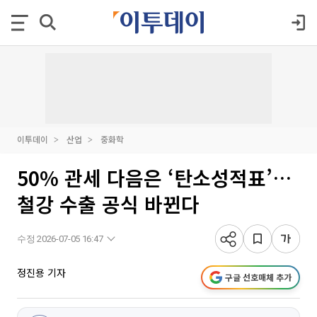
이투데이
산업
중화학
50% 관세 다음은 ‘탄소성적표’…
철강 수출 공식 바뀐다
수정 2026-07-05 16:47
정진용 기자
구글 선호매체 추가