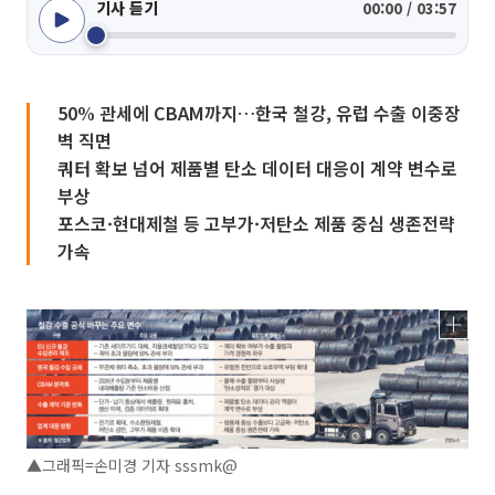
기사 듣기
00:00 / 03:57
50% 관세에 CBAM까지…한국 철강, 유럽 수출 이중장
벽 직면
쿼터 확보 넘어 제품별 탄소 데이터 대응이 계약 변수로
부상
포스코·현대제철 등 고부가·저탄소 제품 중심 생존전략
가속
▲그래픽=손미경 기자 sssmk@