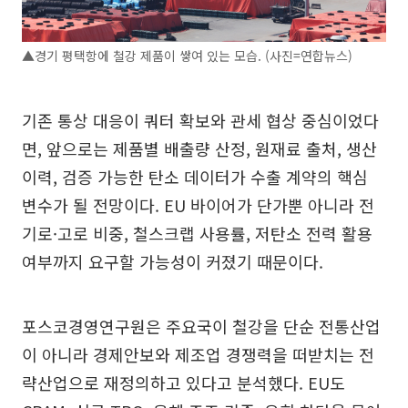
▲경기 평택항에 철강 제품이 쌓여 있는 모습. (사진=연합뉴스)
기존 통상 대응이 쿼터 확보와 관세 협상 중심이었다
면, 앞으로는 제품별 배출량 산정, 원재료 출처, 생산
이력, 검증 가능한 탄소 데이터가 수출 계약의 핵심
변수가 될 전망이다. EU 바이어가 단가뿐 아니라 전
기로·고로 비중, 철스크랩 사용률, 저탄소 전력 활용
여부까지 요구할 가능성이 커졌기 때문이다.
포스코경영연구원은 주요국이 철강을 단순 전통산업
이 아니라 경제안보와 제조업 경쟁력을 떠받치는 전
략산업으로 재정의하고 있다고 분석했다. EU도