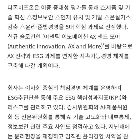
더존비즈온은 이중 중대성 평가를 통해 △제품 및 기
술 혁신 △정보보안 △인재 유치 및 개발 △온실가스
감축 △윤리·준법경영을 5대 핵심 과제로 선정했다.
신규 슬로건인 '어센틱 이노베이션 AX 앤드 모어
(Authentic Innovation, AX and More)'를 바탕으로
AX 전략과 ESG 과제를 연계한 지속가능경영 체계를
구축해 나갈 계획이다.
회사는 이사회 중심의 책임경영 체계를 운영하며
ESG추진단을 통해 주요 ESG 핵심성과지표(KPI)와
리스크를 관리하고 있다. 감사위원회와 AI·제품위원
회 등 전문위원회를 통해 AI 기술 고도화와 내부통제,
정보보안 관련 주요 사안도 점검하고 있다. 지난해에
는 윤리헌장을 제정하고 임직원 윤리경영 서약을 완