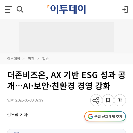
이투데이
마켓
일반
더존비즈온, AX 기반 ESG 성과 공
개…AI·보안·친환경 경영 강화
입력 2026-06-30 09:39
김우람 기자
구글 선호매체 추가