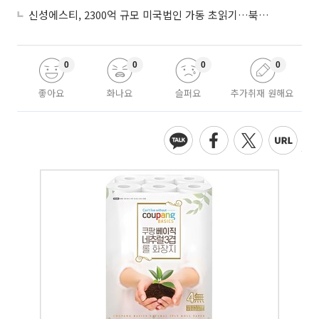
신성에스티, 2300억 규모 미국법인 가동 초읽기…북미 ESS 공략 본격화
0
0
0
0
좋아요
화나요
슬퍼요
추가취재 원해요