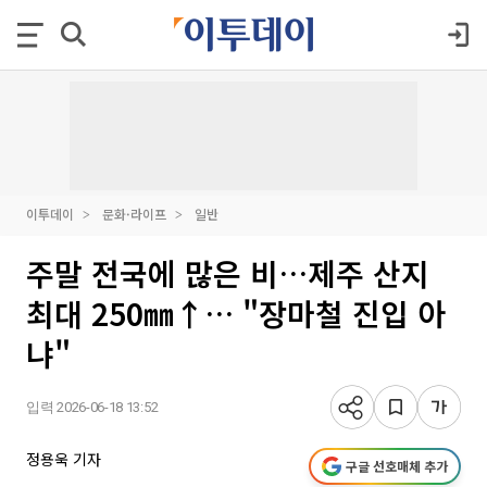
이투데이
문화·라이프
일반
주말 전국에 많은 비…제주 산지
최대 250㎜↑… "장마철 진입 아
냐"
입력 2026-06-18 13:52
정용욱 기자
구글 선호매체 추가