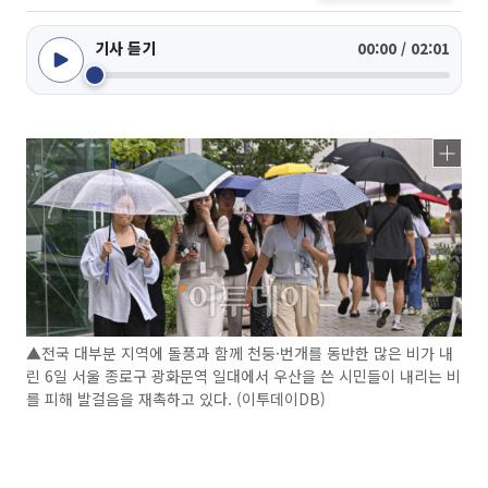
기사 듣기
00:00 / 02:01
▲전국 대부분 지역에 돌풍과 함께 천둥·번개를 동반한 많은 비가 내
린 6일 서울 종로구 광화문역 일대에서 우산을 쓴 시민들이 내리는 비
를 피해 발걸음을 재촉하고 있다. (이투데이DB)