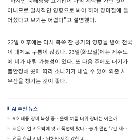
"하지만 북태평양 고기압이 아직 세력을 가진 것이
아니므로 일시적인 영향으로 봐야 하며 장마철에 들
어섰다고 보기는 어렵다"고 설명했다.
22일 이후에는 다시 북쪽 찬 공기의 영향을 받아 전국
이 대체로 구름이 많겠다. 23일(화요일)에는 제주도
에 비가 내릴 가능성이 있다. 또 다음 주에도 대기가
불안정해 곳에 따라 소나기가 내릴 수 있어 외출 시
우산을 챙기는 것이 좋다.
AI 추천 뉴스
6호 태풍 장미 북상 중…올해 여름 더위·장마는 어떨까
저온에 얼고 우박에 맞고 폭염에 탔다…농가 덮친 ‘7건 재해’ 정부 지원 확대
전국 흐리고 비…남해안·제주 강한 비