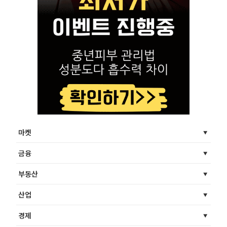
마켓
금융
부동산
산업
경제