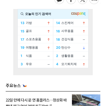
주요뉴스
22일 만에 다시 문 연 홈플러스…정상화 바