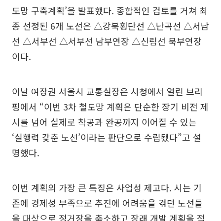
도망 구축계획’을 발표했다. 종합적인 검토를 거쳐 최
종 선정된 6개 노선은 △강북횡단선 △난곡선 △서남
선 △서부선 △서부선 남부연장 △신림선 북부연장
이다.
이날 여장권 서울시 교통실장은 시청에서 열린 브리
핑에서 “이번 3차 철도망 계획은 단순한 장기 비전 제
시를 넘어 실제로 착공과 완공까지 이어질 수 있는
‘실행력 갖춘 노선’이라는 판단으로 수립됐다”고 설
명했다.
이번 계획의 가장 큰 특징은 사업성 제고다. 시는 기
존에 경제성 부족으로 추진에 어려움을 겪던 노선들
을 대상으로 정거장을 축소하고 장래 개발 계획을 적