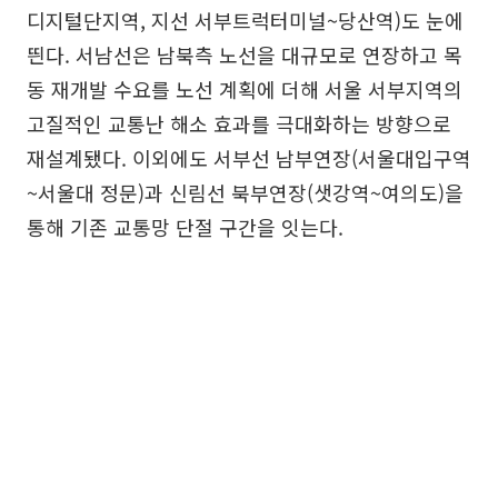
디지털단지역, 지선 서부트럭터미널~당산역)도 눈에
띈다. 서남선은 남북측 노선을 대규모로 연장하고 목
동 재개발 수요를 노선 계획에 더해 서울 서부지역의
고질적인 교통난 해소 효과를 극대화하는 방향으로
재설계됐다. 이외에도 서부선 남부연장(서울대입구역
~서울대 정문)과 신림선 북부연장(샛강역~여의도)을
통해 기존 교통망 단절 구간을 잇는다.