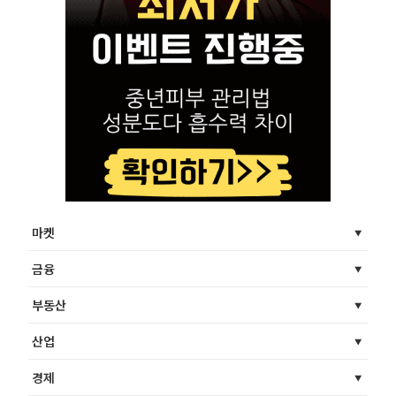
마켓
금융
부동산
산업
경제