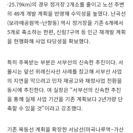
·25.79km)의 경우 정거장 2개소를 줄이고 노선 주변
의 49개 개발 계획을 반영해 수익성을 높였다. 난곡선
(보라매공원역~난향동) 역시 정거장을 기존 6개에서
5개로 축소하는 한편, 신림7구역 등 인근 재개발 계획
을 현행화해 사업 타당성을 확보했다.
특히 주목받는 부분은 서부선의 신속한 추진이다. 서
울시는 앞선 위례신사선 사례를 참고해 서부선 사업
의 지연을 막으려고 민자 재공고와 재정사업 전환을
동시에 추진한다. 여 실장은 “서부선의 신속한 추진
을 통해 실제 사업 기간을 기존 계획보다 2년가량 단
축할 수 있을 것”이라고 강조했다.
기존 목동선 계획을 확장한 서남선(마곡나루역~가산