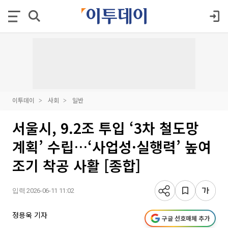
이투데이
사회
일반
서울시, 9.2조 투입 ‘3차 철도망
계획’ 수립…‘사업성·실행력’ 높여
조기 착공 사활 [종합]
입력 2026-06-11 11:02
정용욱 기자
구글 선호매체 추가