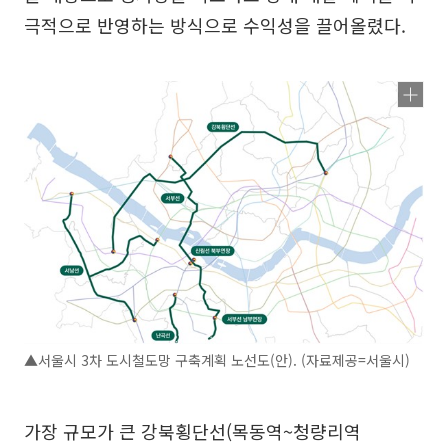
극적으로 반영하는 방식으로 수익성을 끌어올렸다.
▲서울시 3차 도시철도망 구축계획 노선도(안). (자료제공=서울시)
가장 규모가 큰 강북횡단선(목동역~청량리역