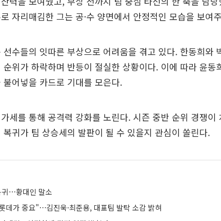
산력을 보여줬고, 부상 전까지 팀 중심 타선의 한 축을 담
로 자리매김한 그는 공·수 양면에서 안정적인 모습을 보여주
 선수들의 잇따른 부상으로 어려움을 겪고 있다. 한동희와 
 순위가 하락하며 반등이 절실한 상황이다. 이에 따라 윤동
 불어넣을 카드로 기대를 모은다.
가세를 통해 공격력 강화를 노린다. 시즌 중반 순위 경쟁이
 복귀가 팀 상승세의 발판이 될 수 있을지 관심이 쏠린다.
 복귀⋯황대인 말소
롯데가 중요"⋯김진욱·최준용, 대표팀 발탁 소감 밝혀