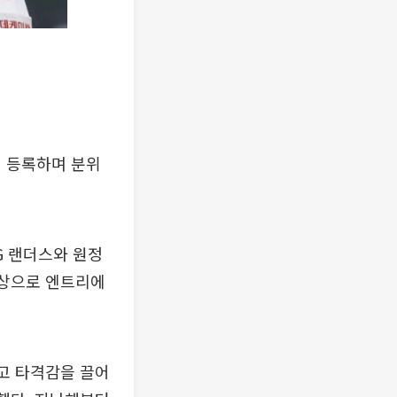
 등록하며 분위
SG 랜더스와 원정
박상으로 엔트리에
딛고 타격감을 끌어