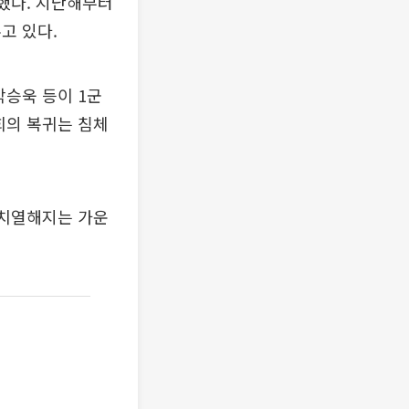
당했다. 지난해부터
고 있다.
박승욱 등이 1군
희의 복귀는 침체
 치열해지는 가운