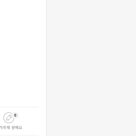
0
가취재 원해요