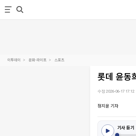
이투데이
문화·라이프
스포츠
롯데 윤동
수정 2026-06-17 17:12
정지윤 기자
기사 듣기