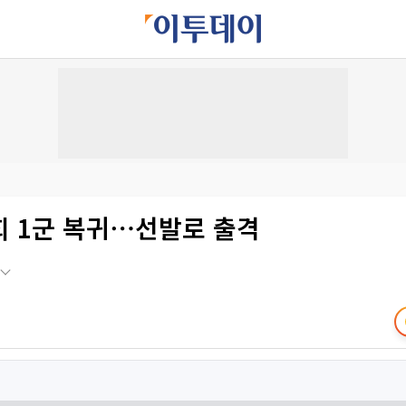
희 1군 복귀⋯선발로 출격