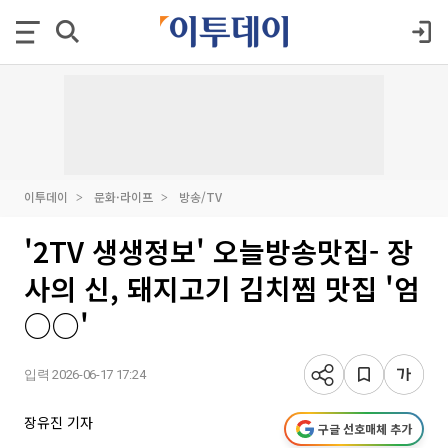
이투데이
문화·라이프
방송/TV
'2TV 생생정보' 오늘방송맛집- 장
사의 신, 돼지고기 김치찜 맛집 '엄
○○'
입력 2026-06-17 17:24
장유진 기자
구글 선호매체 추가