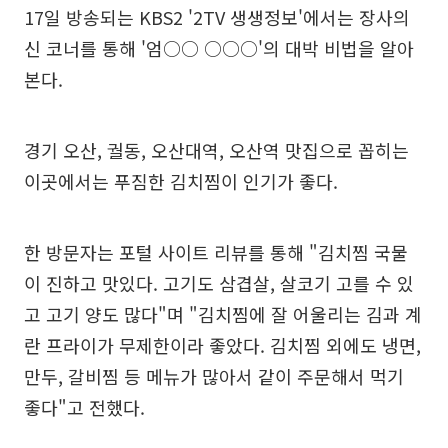
17일 방송되는 KBS2 '2TV 생생정보'에서는 장사의
신 코너를 통해 '엄○○ ○○○'의 대박 비법을 알아
본다.
경기 오산, 궐동, 오산대역, 오산역 맛집으로 꼽히는
이곳에서는 푸짐한 김치찜이 인기가 좋다.
한 방문자는 포털 사이트 리뷰를 통해 "김치찜 국물
이 진하고 맛있다. 고기도 삼겹살, 살코기 고를 수 있
고 고기 양도 많다"며 "김치찜에 잘 어울리는 김과 계
란 프라이가 무제한이라 좋았다. 김치찜 외에도 냉면,
만두, 갈비찜 등 메뉴가 많아서 같이 주문해서 먹기
좋다"고 전했다.