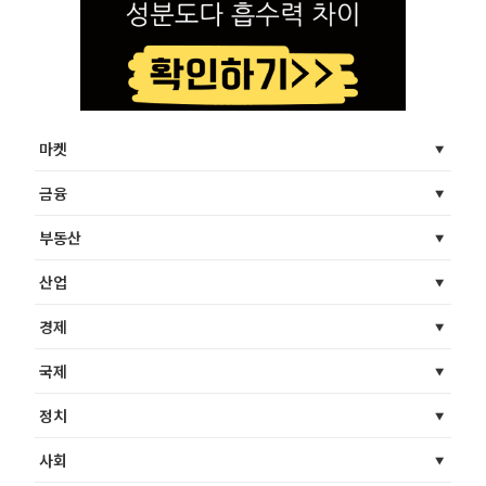
마켓
금융
부동산
산업
경제
국제
정치
사회