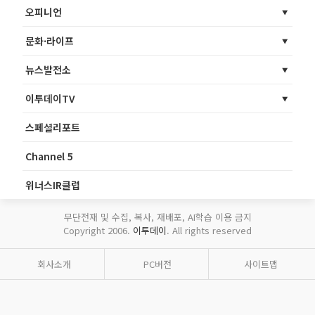
오피니언
문화·라이프
뉴스발전소
이투데이TV
스페셜리포트
Channel 5
위너스IR클럽
무단전재 및 수집, 복사, 재배포, AI학습 이용 금지
Copyright 2006.
이투데이
. All rights reserved
회사소개
PC버전
사이트맵